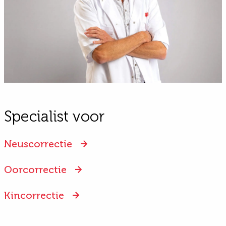
Specialist voor
Neuscorrectie
Oorcorrectie
Kincorrectie