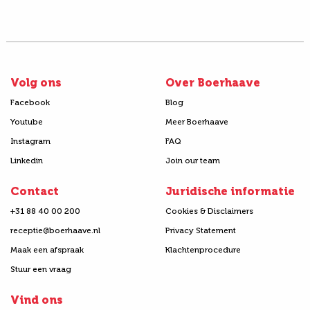
Volg ons
Over Boerhaave
Facebook
Blog
Youtube
Meer Boerhaave
Instagram
FAQ
Linkedin
Join our team
Contact
Juridische informatie
+31 88 40 00 200
Cookies & Disclaimers
receptie@boerhaave.nl
Privacy Statement
Maak een afspraak
Klachtenprocedure
Stuur een vraag
Vind ons