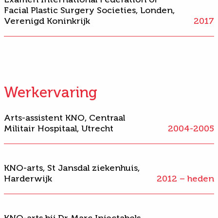
Facial Plastic Surgery Societies, Londen,
Verenigd Koninkrijk
2017
Werkervaring
Arts-assistent KNO, Centraal
Militair Hospitaal, Utrecht
2004-2005
KNO-arts, St Jansdal ziekenhuis,
Harderwijk
2012 – heden
KNO-arts bij Dr Marc Injectabels,