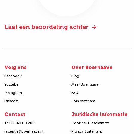
Laat een beoordeling achter
Volg ons
Over Boerhaave
Facebook
Blog
Youtube
Meer Boerhaave
Instagram
FAQ
Linkedin
Join our team
Contact
Juridische informatie
+31 88 40 00 200
Cookies & Disclaimers
receptie@boerhaave.nl
Privacy Statement