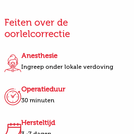
Feiten over de
oorlelcorrectie
Anesthesie
Ingreep onder lokale verdoving
Operatieduur
30 minuten
Hersteltijd
3 -7 dagen