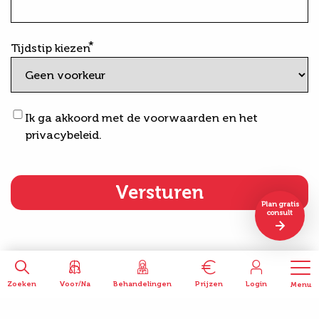
Tijdstip kiezen
Voorwaarden
Ik ga akkoord met de voorwaarden en het
&
privacybeleid.
privacybeleid
Plan gratis
consult
Zoeken
Voor/Na
Behandelingen
Prijzen
Login
Menu