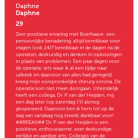
Daphne
Daphne
29
Zeer positieve ervaring met Boerhaave: een
persoonlijke benadering, altijd bereikbaar voor
vragen (ook 24/7 bereikbaar in de dagen na de
operatie), deskundig en denken in oplossingen
in plaats van problemen. Een paar dagen voor
de operatie, iets waar ik al een tijdje naar
uitkeek en daarvoor van alles had geregeld,
kreeg mijn oorspronkelijke chirurg corona. De
operatie kon niet meer doorgaan. Uiteindelijk
heeft een collega, Dr. P. van der Heijden, mij
een dag later (op zaterdag (!)) alsnog
geopereerd. Daarvoor ben ik hem tot op de
dag van vandaag nog steeds dankbaar voor!
##BREAK## Dr. P. van der Heijden is een
positieve, enthousiasme, zeer deskundige,
eerlijke en aardige arts. Collega's van de