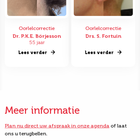
Oorlelcorrectie
Oorlelcorrectie
Dr. P.K.E. Börjesson
Drs. S. Fortuin
55 jaar
Lees verder
Lees verder
Meer informatie
Plan nu direct uw afspraak in onze agenda
of laat
ons u terugbellen.