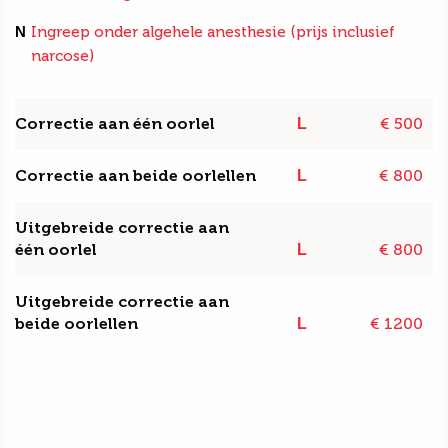
N
Ingreep onder algehele anesthesie (prijs inclusief
narcose)
Correctie aan één oorlel
€ 500
L
Correctie aan beide oorlellen
€ 800
L
Uitgebreide correctie aan
één oorlel
€ 800
L
Uitgebreide correctie aan
beide oorlellen
€ 1200
L