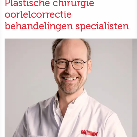
Plastische chirurgie
oorlelcorrectie
behandelingen specialisten