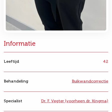
Informatie
Leeftijd
42
Behandeling
Buikwandcorrectie
Specialist
Dr. F. Vegter (voorheen dr. Kingma)