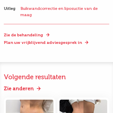
Uitleg
Buikwandcorrectie en liposuctie van de
maag
Zie de behandeling
Plan uw vrijblijvend adviesgesprek in
Volgende resultaten
Zie anderen