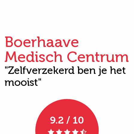
Boerhaave
Medisch Centrum
"Zelfverzekerd ben je het
mooist"
9.2 / 10