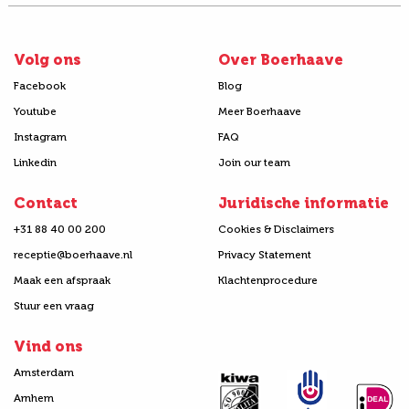
Volg ons
Over Boerhaave
Facebook
Blog
Youtube
Meer Boerhaave
Instagram
FAQ
Linkedin
Join our team
Contact
Juridische informatie
+31 88 40 00 200
Cookies & Disclaimers
receptie@boerhaave.nl
Privacy Statement
Maak een afspraak
Klachtenprocedure
Stuur een vraag
Vind ons
Amsterdam
Arnhem