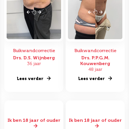
Buikwandcorrectie
Buikwandcorrectie
Drs. D.S. Wijnberg
Drs. P.P.G.M.
36 jaar
Kouwenberg
48 jaar
Lees verder
Lees verder
Ik ben 18 jaar of ouder
Ik ben 18 jaar of ouder