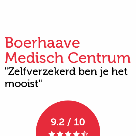
Boerhaave
Medisch Centrum
"Zelfverzekerd ben je het
mooist"
9.2 / 10