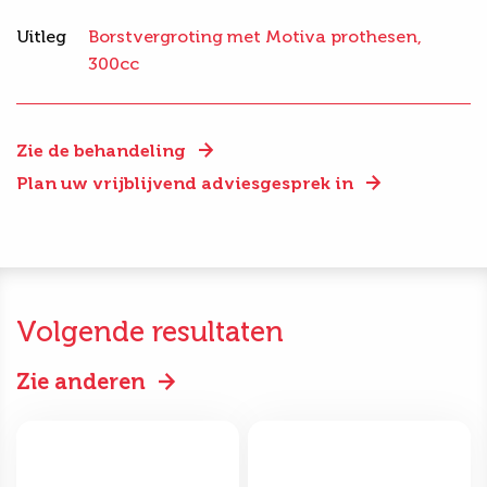
Uitleg
Borstvergroting met Motiva prothesen,
300cc
Zie de behandeling
Plan uw vrijblijvend adviesgesprek in
Volgende resultaten
Zie anderen