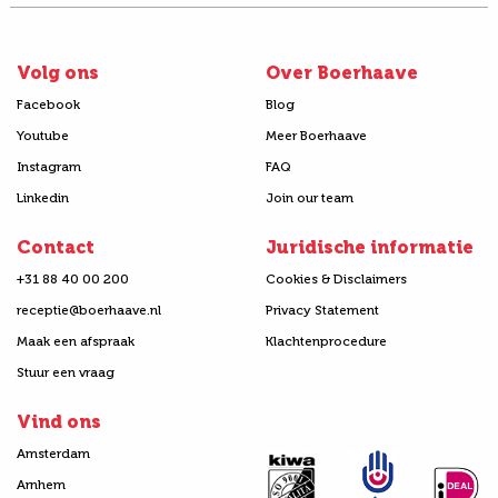
Volg ons
Over Boerhaave
Facebook
Blog
Youtube
Meer Boerhaave
Instagram
FAQ
Linkedin
Join our team
Contact
Juridische informatie
+31 88 40 00 200
Cookies & Disclaimers
receptie@boerhaave.nl
Privacy Statement
Maak een afspraak
Klachtenprocedure
Stuur een vraag
Vind ons
Amsterdam
Arnhem