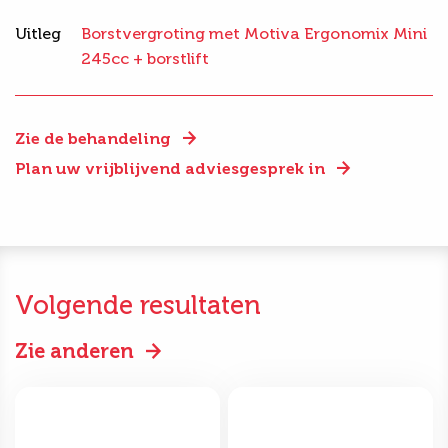
Uitleg
Borstvergroting met Motiva Ergonomix Mini
245cc + borstlift
Zie de behandeling
Plan uw vrijblijvend adviesgesprek in
Volgende resultaten
Zie anderen