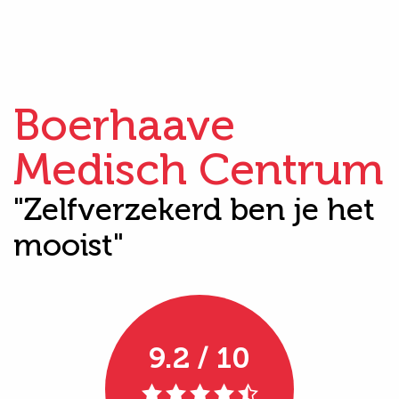
Boerhaave
Medisch Centrum
"Zelfverzekerd ben je het
mooist"
9.2 / 10