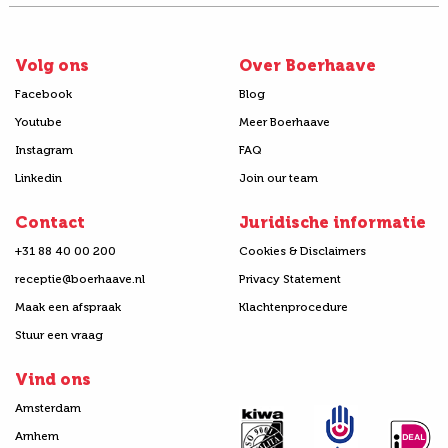
Volg ons
Over Boerhaave
Facebook
Blog
Youtube
Meer Boerhaave
Instagram
FAQ
Linkedin
Join our team
Contact
Juridische informatie
+31 88 40 00 200
Cookies & Disclaimers
receptie@boerhaave.nl
Privacy Statement
Maak een afspraak
Klachtenprocedure
Stuur een vraag
Vind ons
Amsterdam
Arnhem