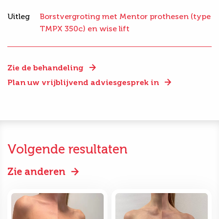
Uitleg
Borstvergroting met Mentor prothesen (type
TMPX 350c) en wise lift
Zie de behandeling
Plan uw vrijblijvend adviesgesprek in
Volgende resultaten
Zie anderen