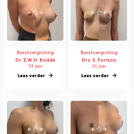
Borstvergroting
Borstvergroting
Dr. E.W.H. Bodde
Drs. S. Fortuin
34 jaar
26 jaar
Lees verder
Lees verder