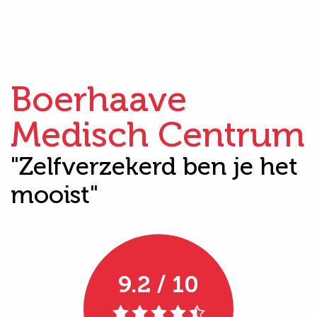
Boerhaave
Medisch Centrum
"Zelfverzekerd ben je het
mooist"
9.2 / 10