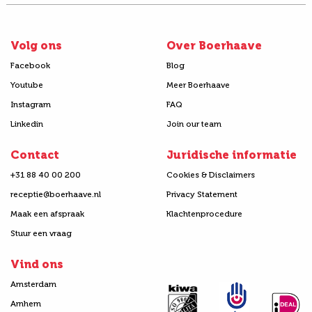
Volg ons
Over Boerhaave
Facebook
Blog
Youtube
Meer Boerhaave
Instagram
FAQ
Linkedin
Join our team
Contact
Juridische informatie
+31 88 40 00 200
Cookies & Disclaimers
receptie@boerhaave.nl
Privacy Statement
Maak een afspraak
Klachtenprocedure
Stuur een vraag
Vind ons
Amsterdam
Arnhem