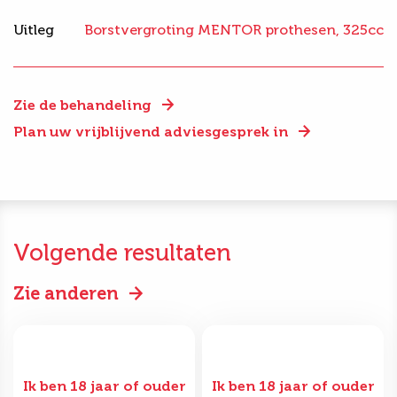
Uitleg
Borstvergroting MENTOR prothesen, 325cc
Zie de behandeling
Plan uw vrijblijvend adviesgesprek in
Volgende resultaten
Zie anderen
Ik ben 18 jaar of ouder
Ik ben 18 jaar of ouder