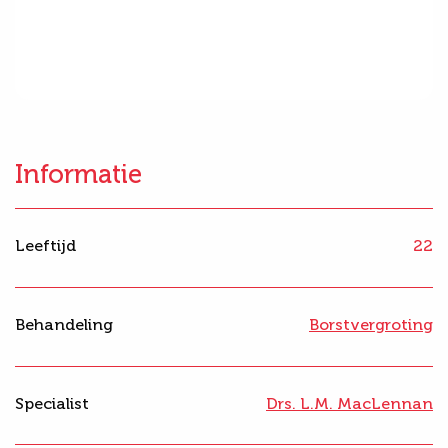
Informatie
Leeftijd
22
Behandeling
Borstvergroting
Specialist
Drs. L.M. MacLennan