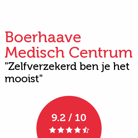
Boerhaave
Medisch Centrum
"Zelfverzekerd ben je het
mooist"
9.2 / 10