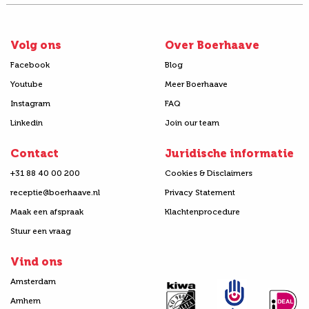
Volg ons
Over Boerhaave
Facebook
Blog
Youtube
Meer Boerhaave
Instagram
FAQ
Linkedin
Join our team
Contact
Juridische informatie
+31 88 40 00 200
Cookies & Disclaimers
receptie@boerhaave.nl
Privacy Statement
Maak een afspraak
Klachtenprocedure
Stuur een vraag
Vind ons
Amsterdam
Arnhem