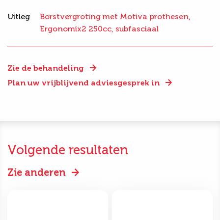
Uitleg
Borstvergroting met Motiva prothesen,
Ergonomix2 250cc, subfasciaal
Zie de behandeling
Plan uw vrijblijvend adviesgesprek in
Volgende resultaten
Zie anderen