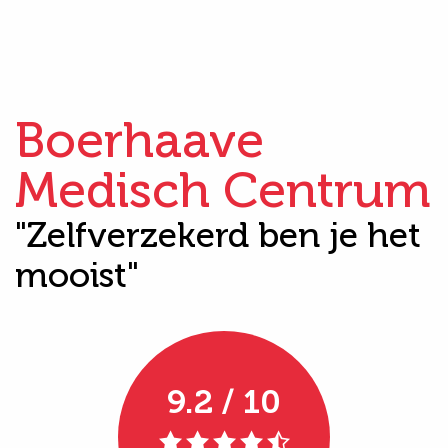
Boerhaave
Medisch Centrum
"Zelfverzekerd ben je het
mooist"
9.2 / 10