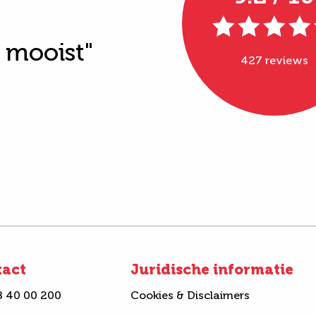
t mooist"
427 reviews
tact
Juridische informatie
8 40 00 200
Cookies & Disclaimers