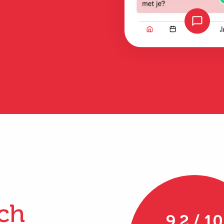
Bekijk alle ervaringen
ch
9.2 / 10