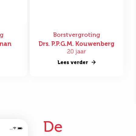
ng
Borstvergroting
nnan
Drs. P.P.G.M. Kouwenberg
20 jaar
Lees verder
De