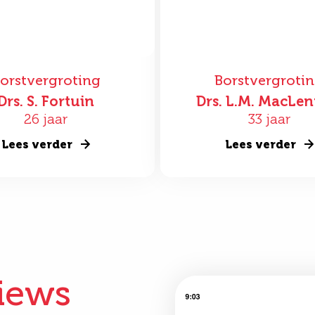
orstvergroting
Borstvergroti
Drs. S. Fortuin
Drs. L.M. MacLe
26 jaar
33 jaar
Lees verder
Lees verder
iews