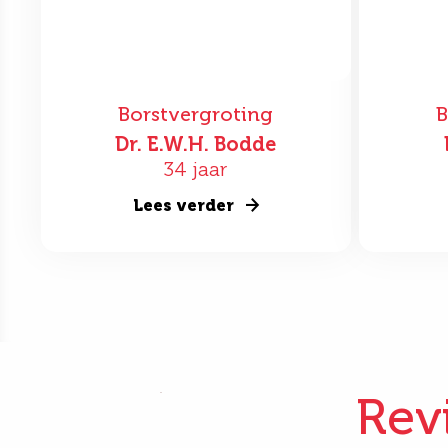
Borstvergroting
B
Dr. E.W.H. Bodde
34 jaar
Lees verder
Rev