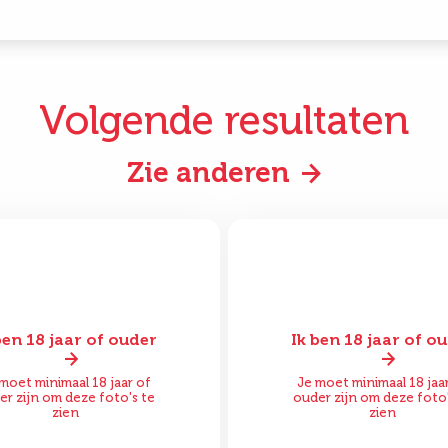
Volgende resultaten
Zie anderen
ben 18 jaar of ouder
Ik ben 18 jaar of o
or
Na
Voor
moet minimaal 18 jaar of
Je moet minimaal 18 jaa
er zijn om deze foto's te
ouder zijn om deze foto'
zien
zien