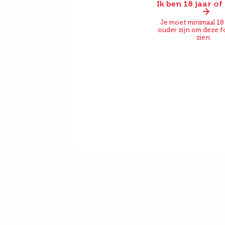
Ik ben 18 jaar o
Voor
Je moet minimaal 18 
ouder zijn om deze f
zien