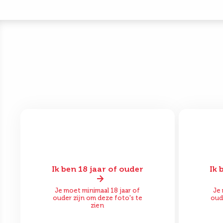
Ik ben 18 jaar of ouder
Ik 
Voor
Na
Vo
Je moet minimaal 18 jaar of
Je 
ouder zijn om deze foto's te
oud
zien