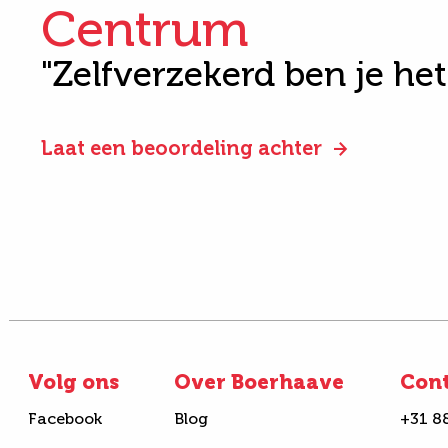
Centrum
"Zelfverzekerd ben je he
Laat een beoordeling achter
Volg ons
Over Boerhaave
Con
Facebook
Blog
+31 8