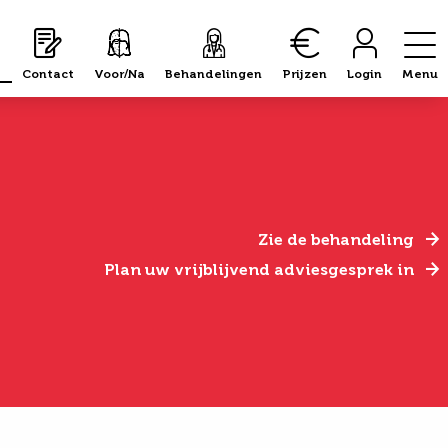
Contact
Voor/Na
Behandelingen
Prijzen
Login
Menu
Zie de behandeling
Plan uw vrijblijvend adviesgesprek in