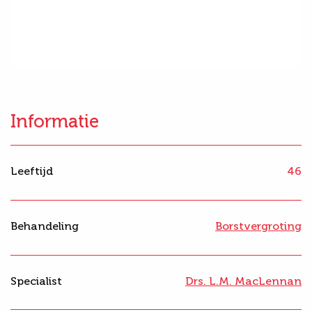
Informatie
Leeftijd
46
Behandeling
Borstvergroting
Specialist
Drs. L.M. MacLennan