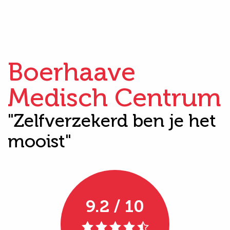
Boerhaave
Medisch Centrum
"Zelfverzekerd ben je het
mooist"
9.2 / 10