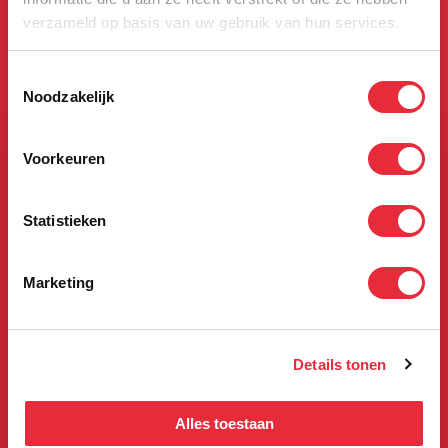
De Boerhaave
verzameld op basis van uw gebruik van hun services.
app
Toestemmingsselectie
Noodzakelijk
Voorkeuren
Statistieken
Marketing
Details tonen
Alles toestaan