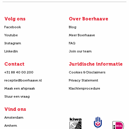
Volg ons
Over Boerhaave
Facebook
Blog
Youtube
Meer Boerhaave
Instagram
FAQ
Linkedin
Join our team
Contact
Juridische informatie
+31 88 40 00 200
Cookies & Disclaimers
receptie@boerhaave.nl
Privacy Statement
Maak een afspraak
Klachtenprocedure
Stuur een vraag
Vind ons
Amsterdam
Arnhem