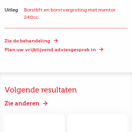
Uitleg
Borstlift en borstvergroting met mentor
240cc.
Zie de behandeling
Plan uw vrijblijvend adviesgesprek in
Volgende resultaten
Zie anderen