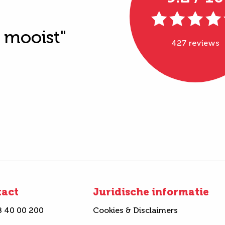
t mooist"
427 reviews
tact
Juridische informatie
8 40 00 200
Cookies & Disclaimers