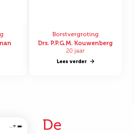
ng
Borstvergroting
nnan
Drs. P.P.G.M. Kouwenberg
20 jaar
Lees verder
De