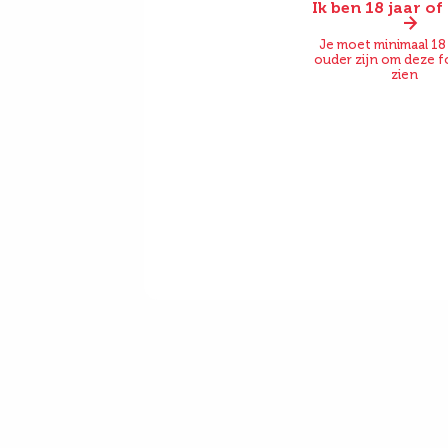
Ik ben 18 jaar o
Voor
Je moet minimaal 18 
ouder zijn om deze f
zien