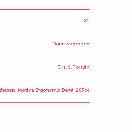
21
Borstvergroting
Drs. S. Fortuin
thesen: Motiva Ergonomix Demi, 285cc