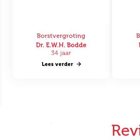
Borstvergroting
B
Dr. E.W.H. Bodde
34 jaar
Lees verder
Rev