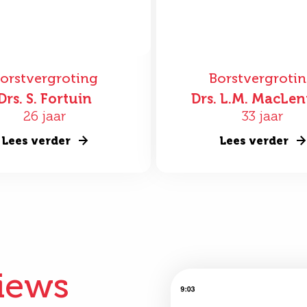
orstvergroting
Borstvergroti
Drs. S. Fortuin
Drs. L.M. MacLe
26 jaar
33 jaar
Lees verder
Lees verder
iews