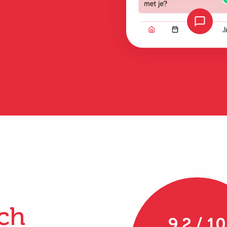
Bekijk alle ervaringen
ch
9.2 / 10