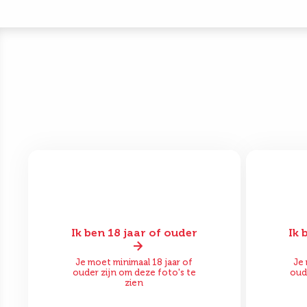
Ik ben 18 jaar of ouder
Ik 
Voor
Na
Vo
Je moet minimaal 18 jaar of
Je 
ouder zijn om deze foto's te
oud
zien