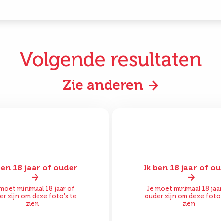
Volgende resultaten
Zie anderen
ben 18 jaar of ouder
Ik ben 18 jaar of o
or
Na
Voor
moet minimaal 18 jaar of
Je moet minimaal 18 jaa
er zijn om deze foto's te
ouder zijn om deze foto'
zien
zien