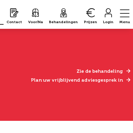
Contact
Voor/Na
Behandelingen
Prijzen
Login
Menu
Zie de behandeling
Plan uw vrijblijvend adviesgesprek in