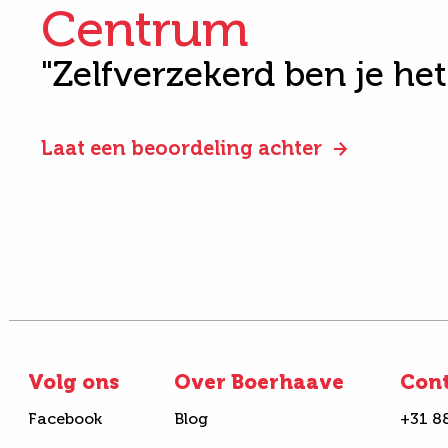
Centrum
"Zelfverzekerd ben je he
Laat een beoordeling achter
Volg ons
Over Boerhaave
Con
Facebook
Blog
+31 8