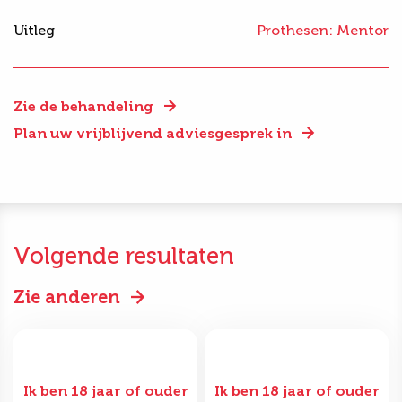
Uitleg
Prothesen: Mentor
Zie de behandeling
Plan uw vrijblijvend adviesgesprek in
Volgende resultaten
Zie anderen
Ik ben 18 jaar of ouder
Ik ben 18 jaar of ouder