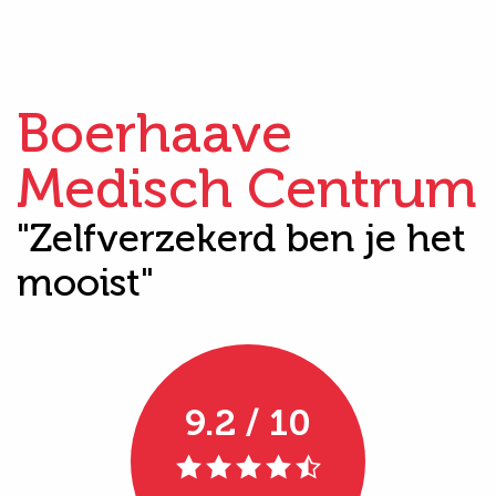
Boerhaave
Medisch Centrum
"Zelfverzekerd ben je het
mooist"
9.2 / 10