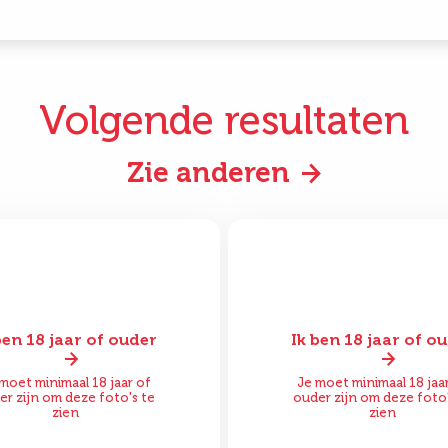
Volgende resultaten
Zie anderen
ben 18 jaar of ouder
Ik ben 18 jaar of o
or
Na
Voor
moet minimaal 18 jaar of
Je moet minimaal 18 jaa
er zijn om deze foto's te
ouder zijn om deze foto'
zien
zien