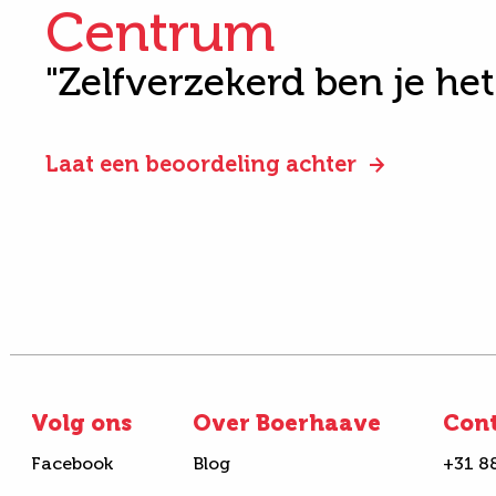
Centrum
"Zelfverzekerd ben je he
Laat een beoordeling achter
Volg ons
Over Boerhaave
Con
Facebook
Blog
+31 8