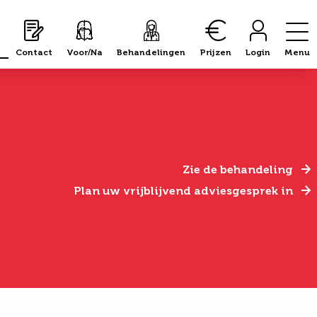
Contact
Voor/Na
Behandelingen
Prijzen
Login
Menu
Zie de behandeling
Plan uw vrijblijvend adviesgesprek in