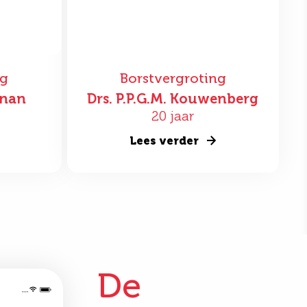
ng
Borstvergroting
nnan
Drs. P.P.G.M. Kouwenberg
20 jaar
Lees verder
De