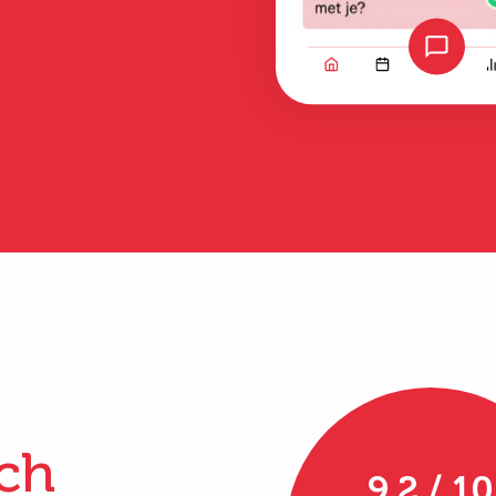
Bekijk alle ervaringen
ch
9.2 / 10