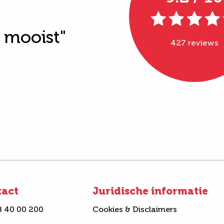
t mooist"
427 reviews
tact
Juridische informatie
8 40 00 200
Cookies & Disclaimers