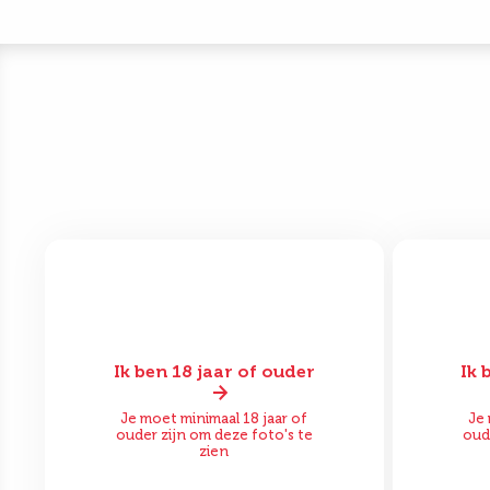
Ik ben 18 jaar of ouder
Ik 
Voor
Na
Vo
Je moet minimaal 18 jaar of
Je 
ouder zijn om deze foto's te
oud
zien