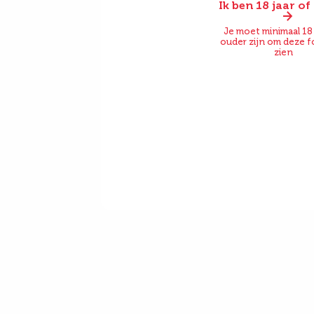
Ik ben 18 jaar o
Voor
Je moet minimaal 18 
ouder zijn om deze f
zien