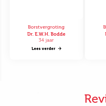
Borstvergroting
B
Dr. E.W.H. Bodde
34 jaar
Lees verder
Rev