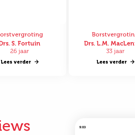
orstvergroting
Borstvergroti
Drs. S. Fortuin
Drs. L.M. MacLe
26 jaar
33 jaar
Lees verder
Lees verder
iews