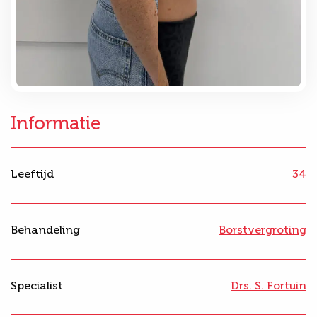
Informatie
Leeftijd
34
Behandeling
Borstvergroting
Specialist
Drs. S. Fortuin