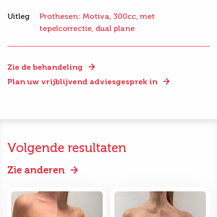
Uitleg
Prothesen: Motiva, 300cc, met
tepelcorrectie, dual plane
Zie de behandeling
Plan uw vrijblijvend adviesgesprek in
Volgende resultaten
Zie anderen