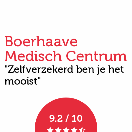
Boerhaave
Medisch Centrum
"Zelfverzekerd ben je het
mooist"
9.2 / 10