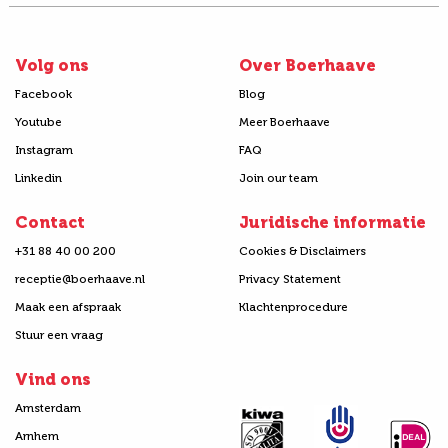
Volg ons
Over Boerhaave
Facebook
Blog
Youtube
Meer Boerhaave
Instagram
FAQ
Linkedin
Join our team
Contact
Juridische informatie
+31 88 40 00 200
Cookies & Disclaimers
receptie@boerhaave.nl
Privacy Statement
Maak een afspraak
Klachtenprocedure
Stuur een vraag
Vind ons
Amsterdam
Arnhem