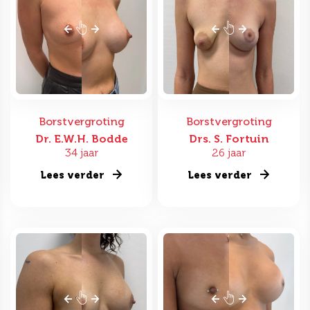
Borstvergroting
Borstvergroting
Dr. E.W.H. Bodde
Drs. S. Fortuin
34 jaar
26 jaar
Lees verder
Lees verder