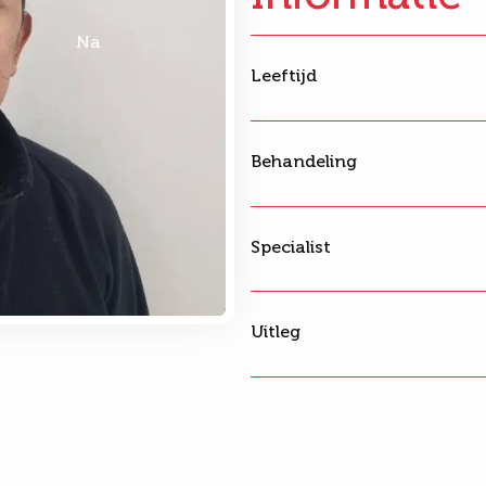
Na
Leeftijd
Behandeling
Specialist
Uitleg