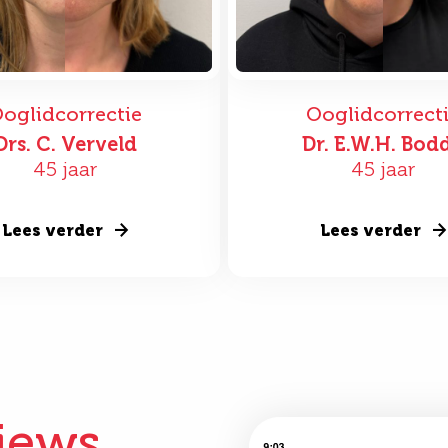
oglidcorrectie
Ooglidcorrect
Drs. C. Verveld
Dr. E.W.H. Bod
45 jaar
45 jaar
Lees verder
Lees verder
iews