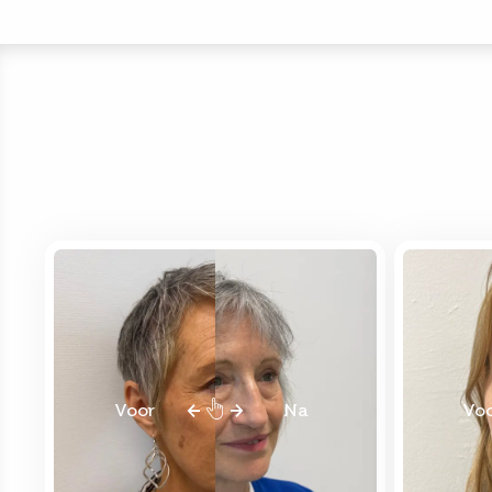
Voor
Na
Vo