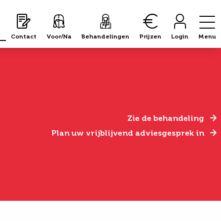
Contact
Voor/Na
Behandelingen
Prijzen
Login
Menu
Zie de behandeling
Plan uw vrijblijvend adviesgesprek in