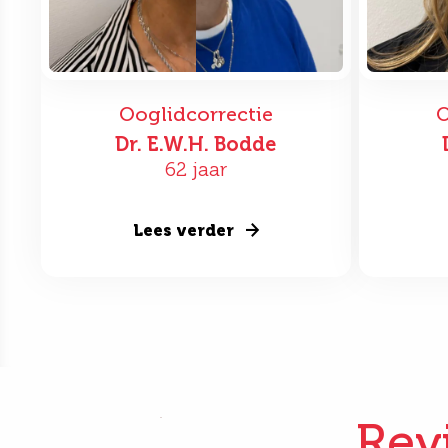
Ooglidcorrectie
O
Dr. E.W.H. Bodde
62 jaar
Lees verder
Rev