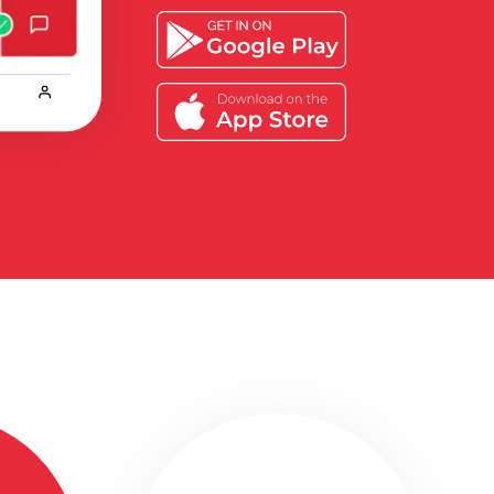
Lees verder
ringen
Bekijk alle ervaringen