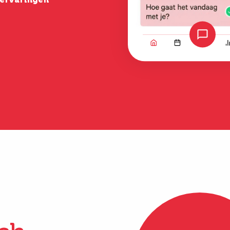
Lees verder
Bekijk alle erva
Bekijk alle ervaringen