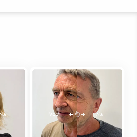
Na
Voor
Na