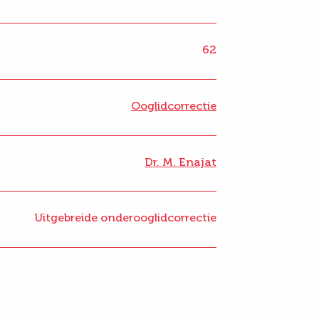
62
Ooglidcorrectie
Dr. M. Enajat
Uitgebreide onderooglidcorrectie