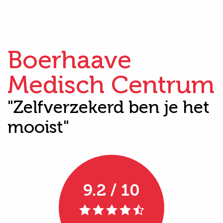
Boerhaave
Medisch Centrum
"Zelfverzekerd ben je het
mooist"
9.2 / 10