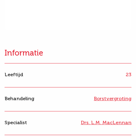
Informatie
Leeftijd
23
Behandeling
Borstvergroting
Specialist
Drs. L.M. MacLennan