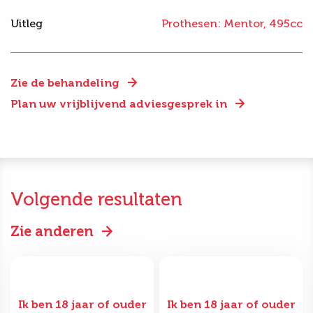
Uitleg
Prothesen: Mentor, 495cc
Zie de behandeling
Plan uw vrijblijvend adviesgesprek in
Volgende resultaten
Zie anderen
Ik ben 18 jaar of ouder
Ik ben 18 jaar of ouder