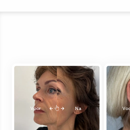
Voor
Na
Vo