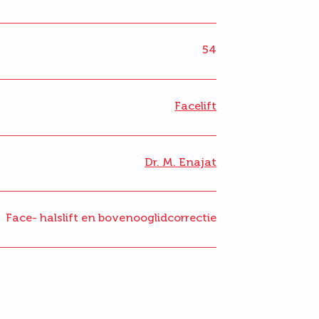
54
Facelift
Dr. M. Enajat
Face- halslift en bovenooglidcorrectie