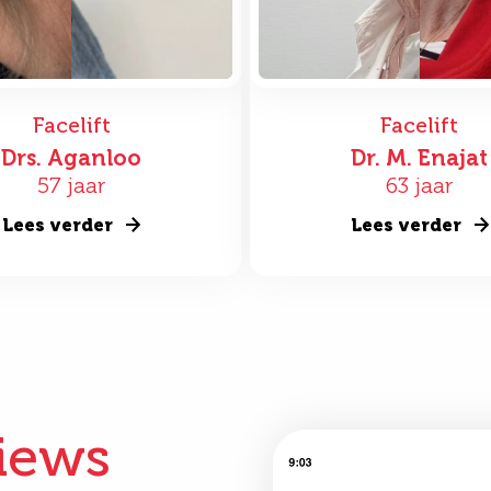
Facelift
Facelift
Drs. Aganloo
Dr. M. Enajat
57 jaar
63 jaar
Lees verder
Lees verder
iews