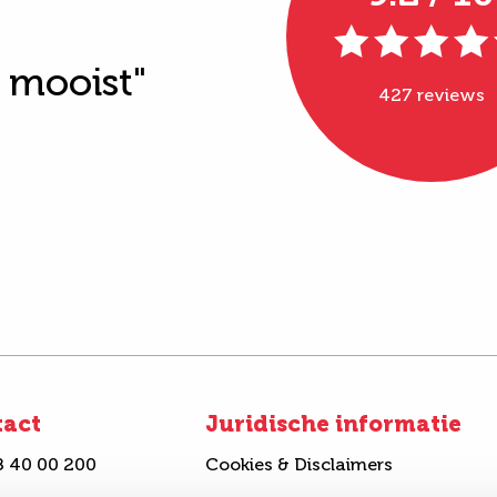
t mooist"
427 reviews
tact
Juridische informatie
8 40 00 200
Cookies & Disclaimers