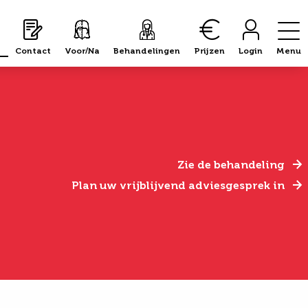
Contact
Voor/Na
Behandelingen
Prijzen
Login
Menu
Zie de behandeling
Plan uw vrijblijvend adviesgesprek in