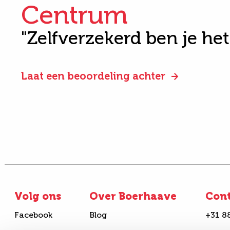
Centrum
"Zelfverzekerd ben je he
Laat een beoordeling achter
Volg ons
Over Boerhaave
Con
Facebook
Blog
+31 8