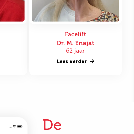
Facelift
Dr. M. Enajat
62 jaar
Lees verder
De