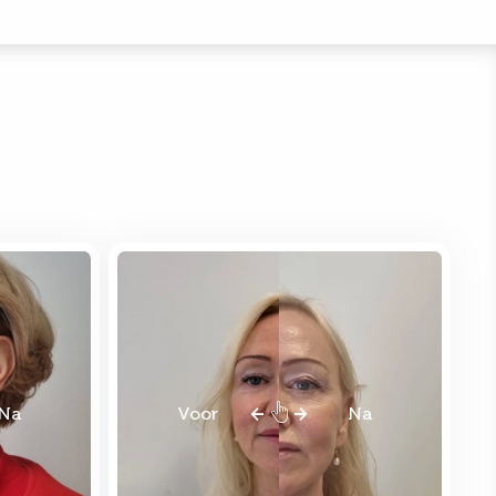
Na
Voor
Na