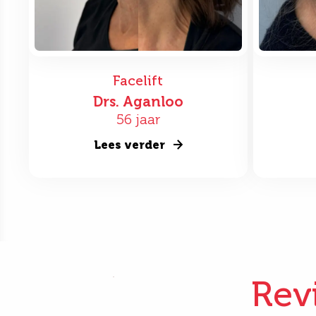
Facelift
Drs. Aganloo
56 jaar
Lees verder
Rev