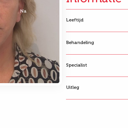
Na
Leeftijd
Behandeling
Specialist
Uitleg