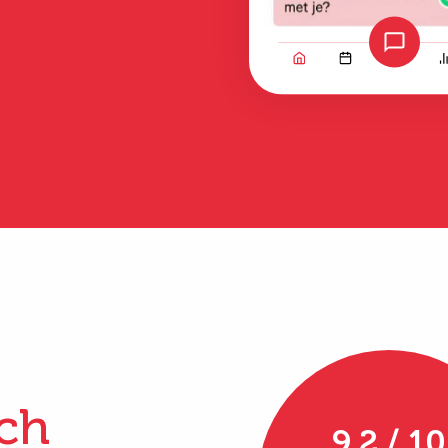
Bekijk alle ervaringen
ch
9.2 / 10