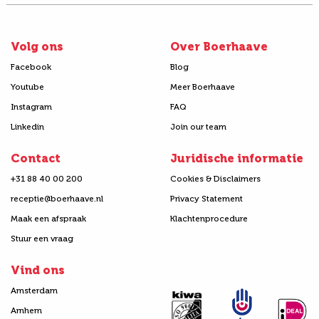
Volg ons
Over Boerhaave
Facebook
Blog
Youtube
Meer Boerhaave
Instagram
FAQ
Linkedin
Join our team
Contact
Juridische informatie
+31 88 40 00 200
Cookies & Disclaimers
receptie@boerhaave.nl
Privacy Statement
Maak een afspraak
Klachtenprocedure
Stuur een vraag
Vind ons
Amsterdam
Arnhem