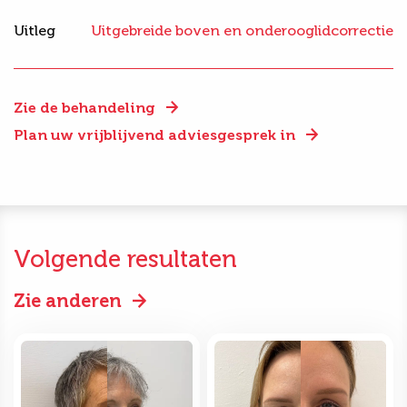
Uitleg
Uitgebreide boven en onderooglidcorrectie
Zie de behandeling
Plan uw vrijblijvend adviesgesprek in
Volgende resultaten
Zie anderen