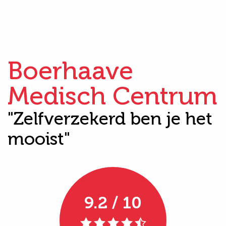
Boerhaave
Medisch Centrum
"Zelfverzekerd ben je het
mooist"
9.2 / 10