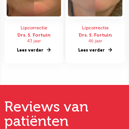
Lipcorrectie
Lipcorrectie
Drs. S. Fortuin
Drs. S. Fortuin
43 jaar
46 jaar
Lees verder
Lees verder
Reviews van
patiënten