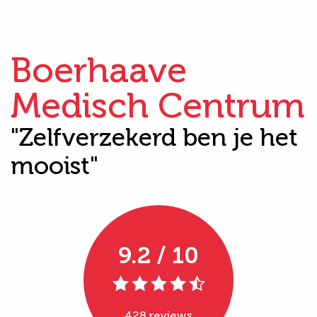
Boerhaave
Medisch Centrum
"Zelfverzekerd ben je het
mooist"
9.2 / 10
428 reviews