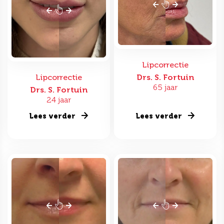
Lipcorrectie
Lipcorrectie
Drs. S. Fortuin
65 jaar
Drs. S. Fortuin
24 jaar
Lees verder
Lees verder