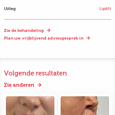
Uitleg
Liplift
Zie de behandeling
Plan uw vrijblijvend adviesgesprek in
Volgende resultaten
Zie anderen