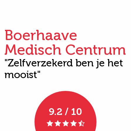
Boerhaave
Medisch Centrum
"Zelfverzekerd ben je het
mooist"
9.2 / 10