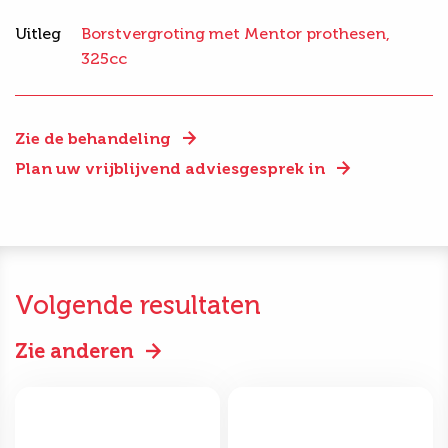
Uitleg
Borstvergroting met Mentor prothesen,
325cc
Zie de behandeling
Plan uw vrijblijvend adviesgesprek in
Volgende resultaten
Zie anderen