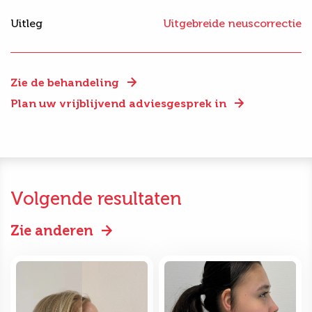
Uitleg
Uitgebreide neuscorrectie
Zie de behandeling
Plan uw vrijblijvend adviesgesprek in
Volgende resultaten
Zie anderen