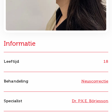
Informatie
Leeftijd
18
Behandeling
Neuscorrectie
Specialist
Dr. P.K.E. Börjesson