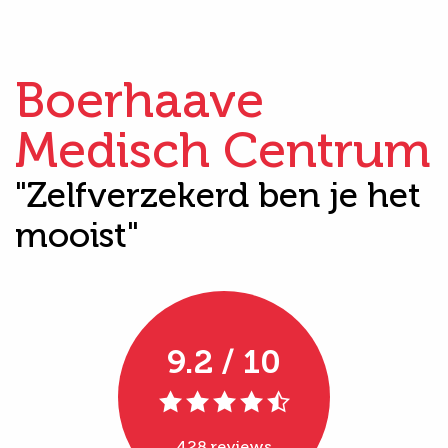
Boerhaave
Medisch Centrum
"Zelfverzekerd ben je het
mooist"
9.2 / 10
428 reviews