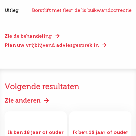
Uitleg
Borstlift met fleur de lis buikwandcorrectie
Zie de behandeling
Plan uw vrijblijvend adviesgesprek in
Volgende resultaten
Zie anderen
Ik ben 18 jaar of ouder
Ik ben 18 jaar of ouder