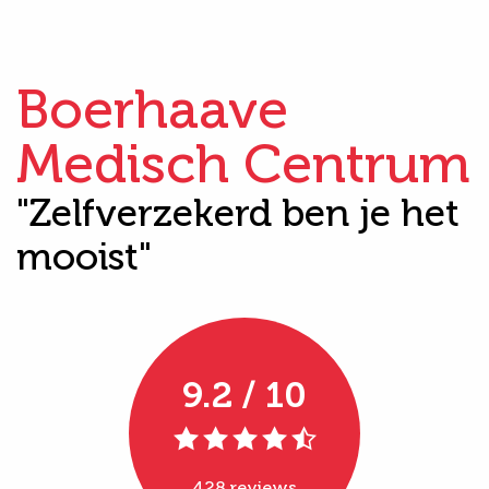
Boerhaave
Medisch Centrum
"Zelfverzekerd ben je het
mooist"
9.2 / 10
428 reviews