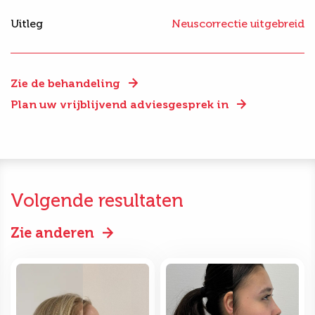
Uitleg
Neuscorrectie uitgebreid
Zie de behandeling
Plan uw vrijblijvend adviesgesprek in
Volgende resultaten
Zie anderen