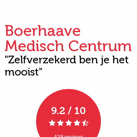
Boerhaave
Medisch Centrum
"Zelfverzekerd ben je het
mooist"
9.2 / 10
428 reviews