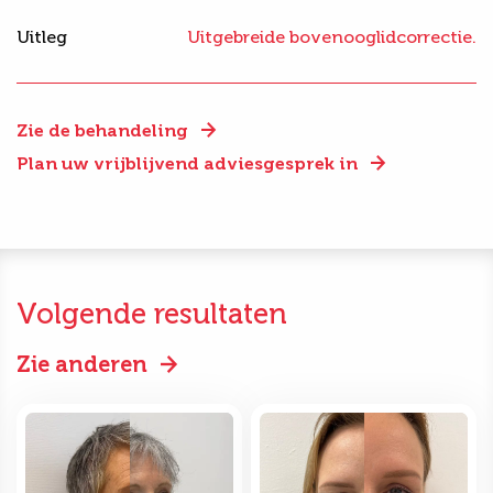
Uitleg
Uitgebreide bovenooglidcorrectie.
Zie de behandeling
Plan uw vrijblijvend adviesgesprek in
Volgende resultaten
Zie anderen