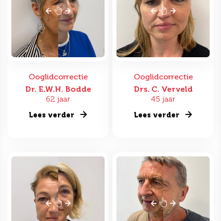
Ooglidcorrectie
Ooglidcorrectie
Dr. E.W.H. Bodde
Drs. C. Verveld
62 jaar
45 jaar
Lees verder
Lees verder