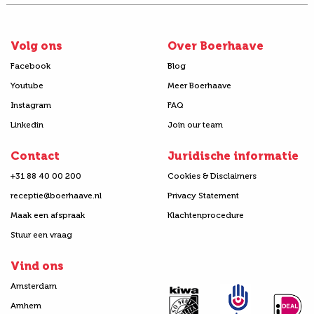
Volg ons
Over Boerhaave
Facebook
Blog
Youtube
Meer Boerhaave
Instagram
FAQ
Linkedin
Join our team
Contact
Juridische informatie
+31 88 40 00 200
Cookies & Disclaimers
receptie@boerhaave.nl
Privacy Statement
Maak een afspraak
Klachtenprocedure
Stuur een vraag
Vind ons
Amsterdam
Arnhem