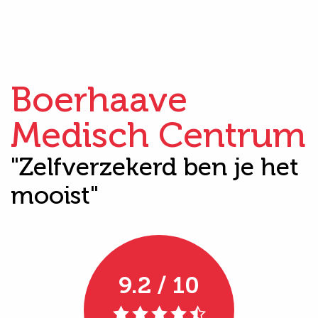
Boerhaave
Medisch Centrum
"Zelfverzekerd ben je het
mooist"
9.2 / 10