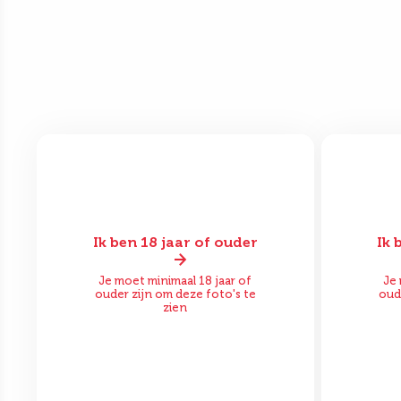
Ik ben 18 jaar of ouder
Ik 
Voor
Na
Vo
Je moet minimaal 18 jaar of
Je 
ouder zijn om deze foto's te
oud
zien