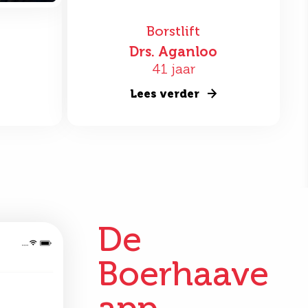
Borstlift
Drs. Aganloo
41 jaar
Lees verder
De
Boerhaave