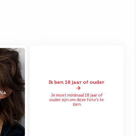
Ik ben 18 jaar of ouder
Na
Voor
Na
Je moet minimaal 18 jaar of
ouder zijn om deze foto's te
zien