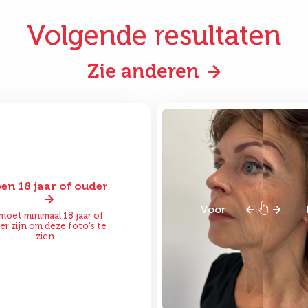
Volgende resultaten
Zie anderen
ben 18 jaar of ouder
or
Na
Voor
moet minimaal 18 jaar of
er zijn om deze foto's te
zien