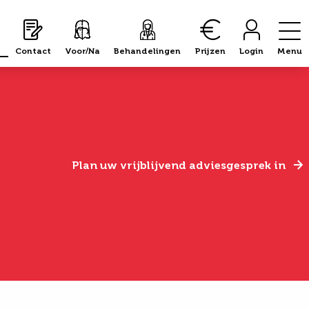
Contact
Voor/Na
Behandelingen
Prijzen
Login
Menu
Plan uw vrijblijvend adviesgesprek in