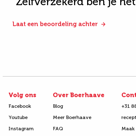
"Zelfverzekerd ben je he
Laat een beoordeling achter
Volg ons
Over Boerhaave
Con
Facebook
Blog
+31 8
Youtube
Meer Boerhaave
recep
Instagram
FAQ
Maak 