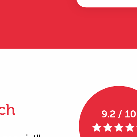
ch
9.2 / 10