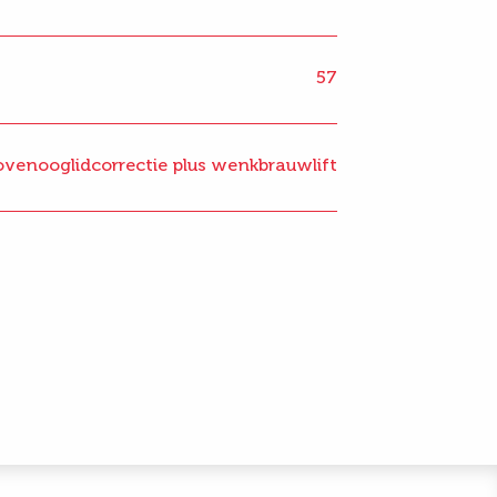
57
ovenooglidcorrectie plus wenkbrauwlift