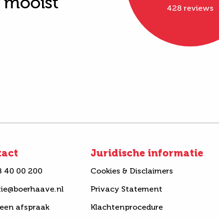
t mooist"
428 reviews
tact
Juridische informatie
8 40 00 200
Cookies & Disclaimers
tie@boerhaave.nl
Privacy Statement
een afspraak
Klachtenprocedure