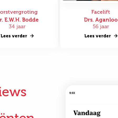
orstvergroting
Facelift
r. E.W.H. Bodde
Drs. Aganloo
34 jaar
56 jaar
Lees verder
Lees verder
iews