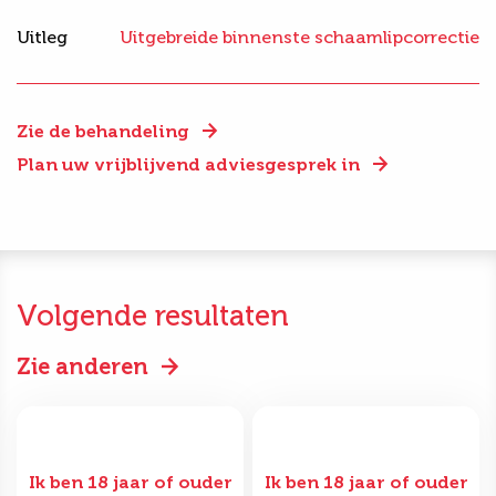
Uitleg
Uitgebreide binnenste schaamlipcorrectie
Zie de behandeling
Plan uw vrijblijvend adviesgesprek in
Volgende resultaten
Zie anderen
Ik ben 18 jaar of ouder
Ik ben 18 jaar of ouder