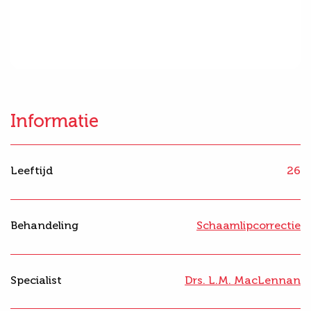
Informatie
Leeftijd
26
Behandeling
Schaamlipcorrectie
Specialist
Drs. L.M. MacLennan