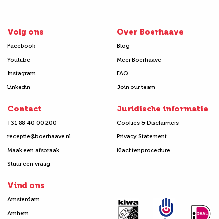
Volg ons
Over Boerhaave
Facebook
Blog
Youtube
Meer Boerhaave
Instagram
FAQ
Linkedin
Join our team
Contact
Juridische informatie
+31 88 40 00 200
Cookies & Disclaimers
receptie@boerhaave.nl
Privacy Statement
Maak een afspraak
Klachtenprocedure
Stuur een vraag
Vind ons
Amsterdam
Arnhem