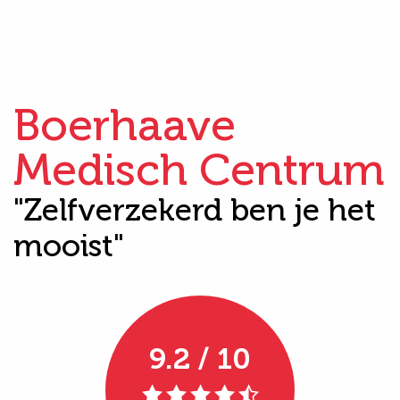
Boerhaave
Medisch Centrum
"Zelfverzekerd ben je het
mooist"
9.2 / 10