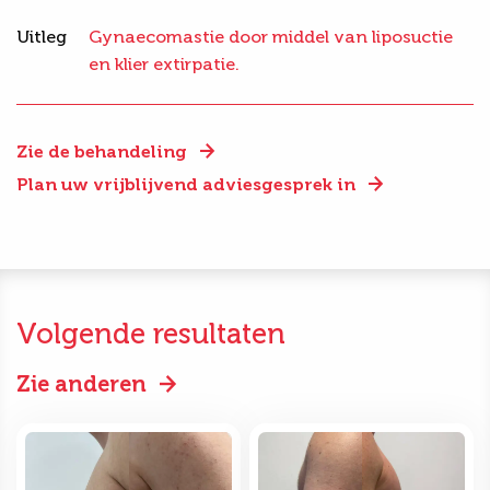
Uitleg
Gynaecomastie door middel van liposuctie
en klier extirpatie.
Zie de behandeling
Plan uw vrijblijvend adviesgesprek in
Volgende resultaten
Zie anderen