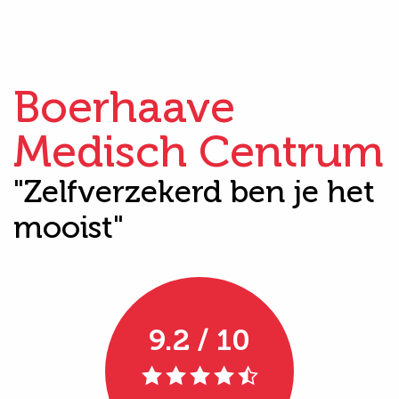
Boerhaave
Medisch Centrum
"Zelfverzekerd ben je het
mooist"
9.2 / 10