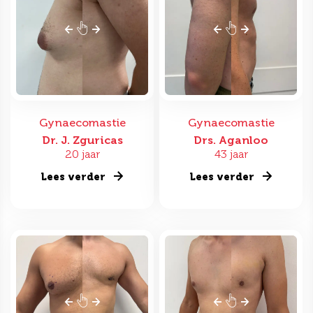
Gynaecomastie
Gynaecomastie
Dr. J. Zguricas
Drs. Aganloo
20 jaar
43 jaar
Lees verder
Lees verder