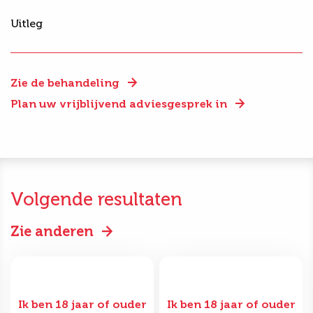
Uitleg
Zie de behandeling
Plan uw vrijblijvend adviesgesprek in
Volgende resultaten
Zie anderen
Ik ben 18 jaar of ouder
Ik ben 18 jaar of ouder