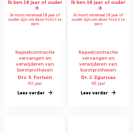
Ik ben 18 jaar of ouder
Ik ben 18 jaar of ouder
Je moet minimaal 18 jaar of
Je moet minimaal 18 jaar of
ouder zijn om deze foto's te
ouder zijn om deze foto's te
zien
zien
Kapselcontractie
Kapselcontractie
vervangen en
vervangen en
verwijderen van
verwijderen van
borstprothesen
borstprothesen
Drs. S. Fortuin
Dr. J. Zguricas
40 jaar
48 jaar
Lees verder
Lees verder