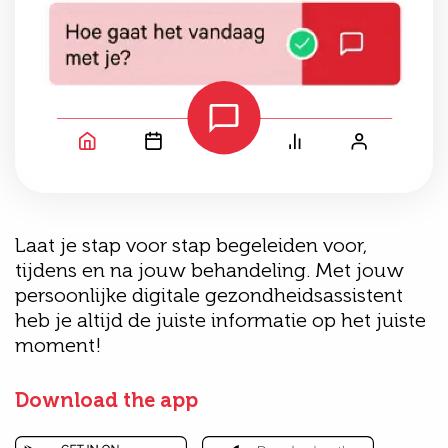
Laat je stap voor stap begeleiden voor,
tijdens en na jouw behandeling. Met jouw
persoonlijke digitale gezondheidsassistent
heb je altijd de juiste informatie op het juiste
moment!
Download the app