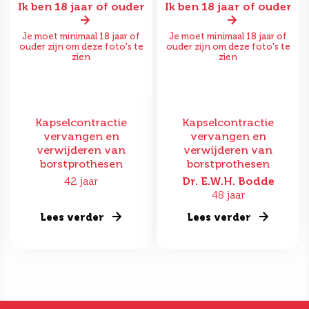
Ik ben 18 jaar of ouder
Ik ben 18 jaar of ouder
Je moet minimaal 18 jaar of
Je moet minimaal 18 jaar of
ouder zijn om deze foto's te
ouder zijn om deze foto's te
zien
zien
Kapselcontractie
Kapselcontractie
vervangen en
vervangen en
verwijderen van
verwijderen van
borstprothesen
borstprothesen
42 jaar
Dr. E.W.H. Bodde
48 jaar
Lees verder
Lees verder