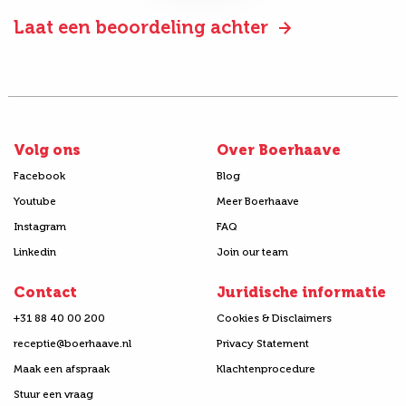
Laat een beoordeling achter
Volg ons
Over Boerhaave
Facebook
Blog
Youtube
Meer Boerhaave
Instagram
FAQ
Linkedin
Join our team
Contact
Juridische informatie
+31 88 40 00 200
Cookies & Disclaimers
receptie@boerhaave.nl
Privacy Statement
Maak een afspraak
Klachtenprocedure
Stuur een vraag