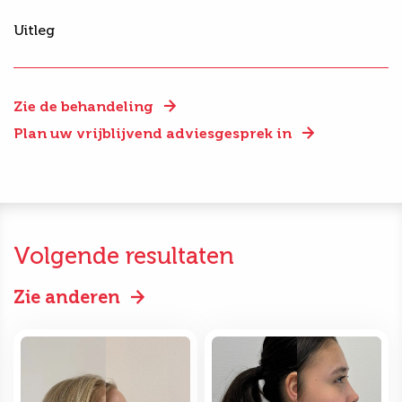
Uitleg
Zie de behandeling
Plan uw vrijblijvend adviesgesprek in
Volgende resultaten
Zie anderen