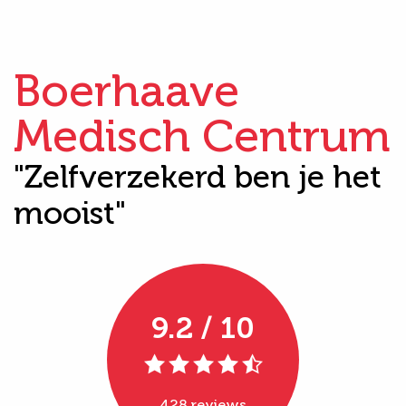
Boerhaave
Medisch Centrum
"Zelfverzekerd ben je het
mooist"
9.2 / 10
428 reviews