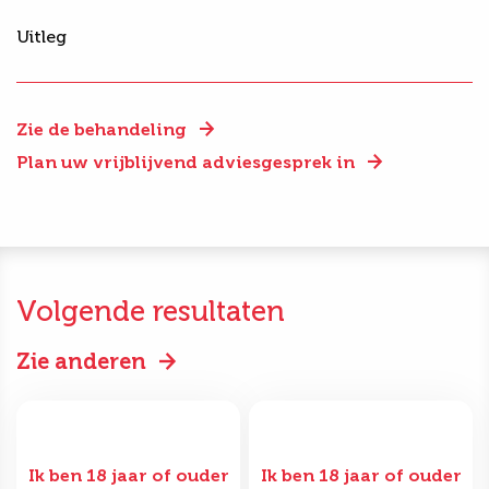
Uitleg
Zie de behandeling
Plan uw vrijblijvend adviesgesprek in
Volgende resultaten
Zie anderen
Ik ben 18 jaar of ouder
Ik ben 18 jaar of ouder