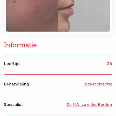
Informatie
Leeftijd
26
Behandeling
Neuscorrectie
Specialist
Dr. P.A. van der Eerden