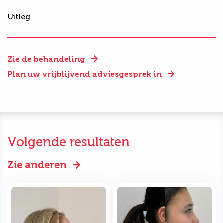
Uitleg
Zie de behandeling
Plan uw vrijblijvend adviesgesprek in
Volgende resultaten
Zie anderen