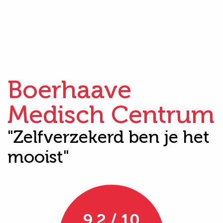
Boerhaave
Medisch Centrum
"Zelfverzekerd ben je het
mooist"
9.2 / 10