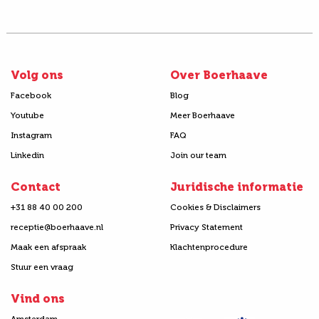
Volg ons
Over Boerhaave
Facebook
Blog
Youtube
Meer Boerhaave
Instagram
FAQ
Linkedin
Join our team
Contact
Juridische informatie
+31 88 40 00 200
Cookies & Disclaimers
receptie@boerhaave.nl
Privacy Statement
Maak een afspraak
Klachtenprocedure
Stuur een vraag
Vind ons