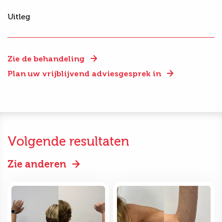
Uitleg
Zie de behandeling
Plan uw vrijblijvend adviesgesprek in
Volgende resultaten
Zie anderen