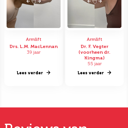
Armlift
Armlift
Drs. L.M. MacLennan
Dr. F. Vegter
39 jaar
(voorheen dr.
Kingma)
55 jaar
Lees verder
Lees verder