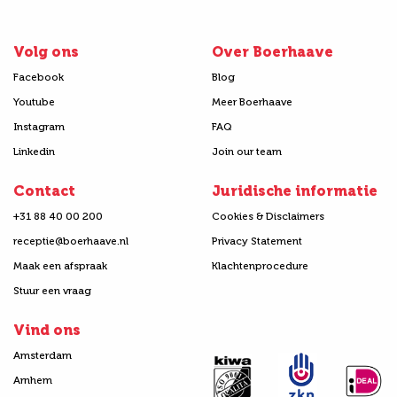
Volg ons
Over Boerhaave
Facebook
Blog
Youtube
Meer Boerhaave
Instagram
FAQ
Linkedin
Join our team
Contact
Juridische informatie
+31 88 40 00 200
Cookies & Disclaimers
receptie@boerhaave.nl
Privacy Statement
Maak een afspraak
Klachtenprocedure
Stuur een vraag
Vind ons
Amsterdam
Arnhem