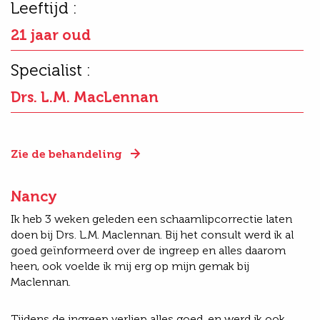
Leeftijd :
21 jaar oud
Specialist :
Drs. L.M. MacLennan
Zie de behandeling
Nancy
Ik heb 3 weken geleden een schaamlipcorrectie laten
doen bij Drs. L.M. Maclennan. Bij het consult werd ik al
goed geïnformeerd over de ingreep en alles daarom
heen, ook voelde ik mij erg op mijn gemak bij
Maclennan.
Tijdens de ingreep verliep alles goed, en werd ik ook