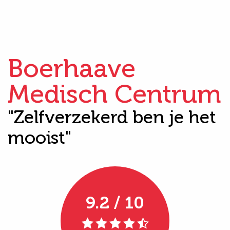
Boerhaave
Medisch Centrum
"Zelfverzekerd ben je het
mooist"
9.2 / 10