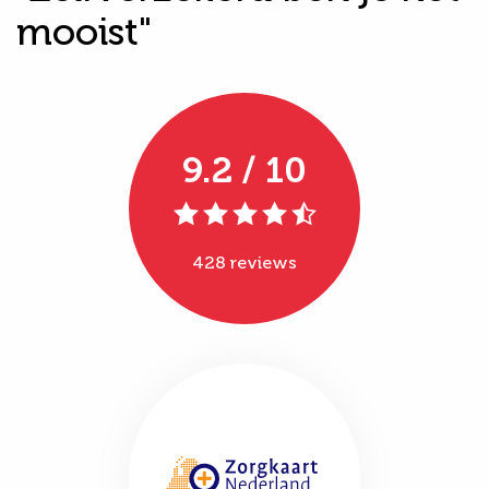
mooist"
9.2 / 10
428 reviews