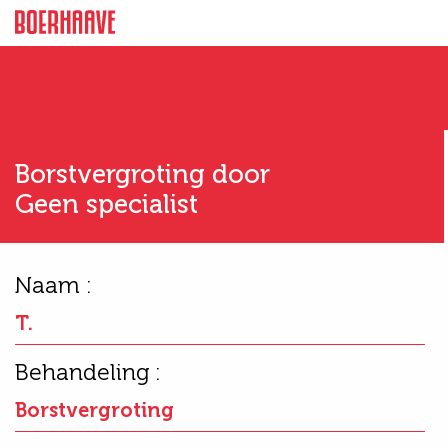
Borstvergroting door
Geen specialist
Naam :
T.
Behandeling :
Borstvergroting