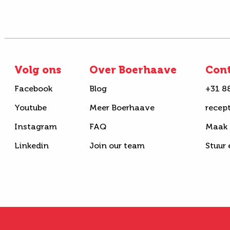
Volg ons
Over Boerhaave
Con
Facebook
Blog
+31 8
Youtube
Meer Boerhaave
recep
Instagram
FAQ
Maak 
Linkedin
Join our team
Stuur