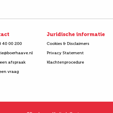
tact
Juridische informatie
8 40 00 200
Cookies & Disclaimers
tie@boerhaave.nl
Privacy Statement
een afspraak
Klachtenprocedure
 een vraag