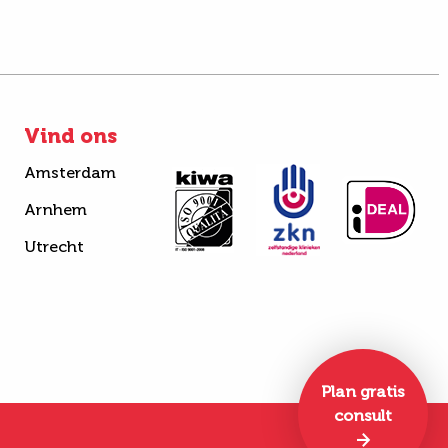
Vind ons
Amsterdam
Arnhem
Utrecht
Plan gratis
consult