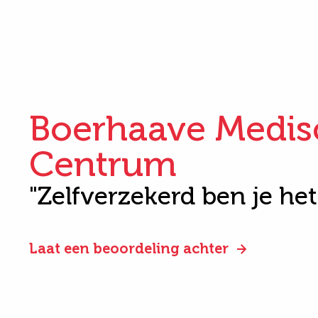
Boerhaave Medis
Centrum
"Zelfverzekerd ben je he
Laat een beoordeling achter