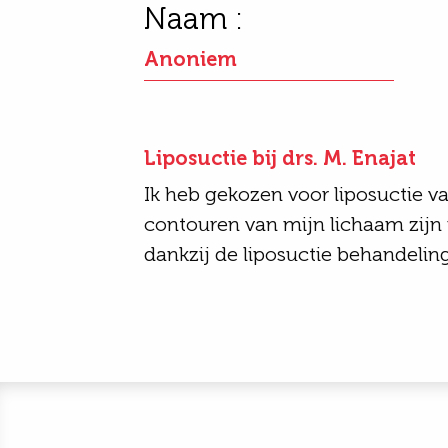
Naam :
Anoniem
Liposuctie bij drs. M. Enajat
Ik heb gekozen voor liposuctie 
contouren van mijn lichaam zij
dankzij de liposuctie behandeling