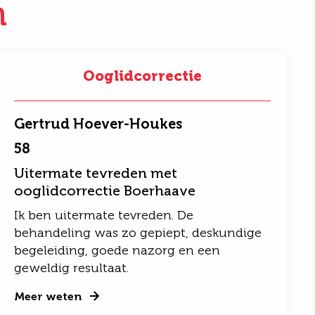
n
Ooglidcorrectie
Gertrud Hoever-Houkes
58
Uitermate tevreden met
ooglidcorrectie Boerhaave
Ik ben uitermate tevreden. De
behandeling was zo gepiept, deskundige
begeleiding, goede nazorg en een
geweldig resultaat.
Meer weten