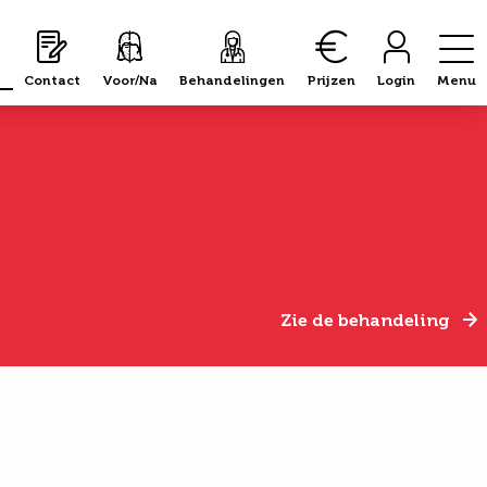
Contact
Voor/Na
Behandelingen
Prijzen
Login
Menu
Zie de behandeling