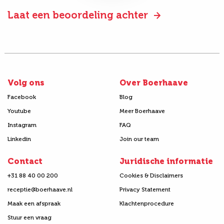
Laat een beoordeling achter
Volg ons
Over Boerhaave
Facebook
Blog
Youtube
Meer Boerhaave
Instagram
FAQ
Linkedin
Join our team
Contact
Juridische informatie
+31 88 40 00 200
Cookies & Disclaimers
receptie@boerhaave.nl
Privacy Statement
Maak een afspraak
Klachtenprocedure
Stuur een vraag