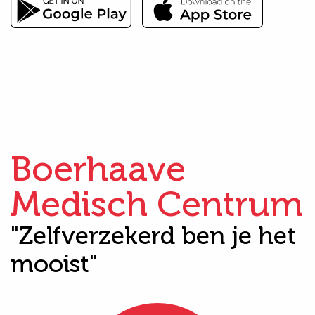
Boerhaave
Medisch Centrum
"Zelfverzekerd ben je het
mooist"