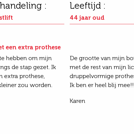
handeling :
Leeftijd :
tlift
44 jaar oud
et een extra prothese
 te hebben om mijn
De grootte van mijn bo
angs de stap gezet. Ik
met de rest van mijn l
n extra prothese,
druppelvormige prothese
kleiner zou worden.
Ik ben er heel blij mee!!
Karen