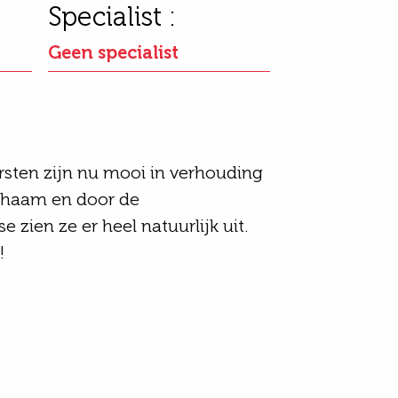
Specialist :
Geen specialist
rsten zijn nu mooi in verhouding
ichaam en door de
 zien ze er heel natuurlijk uit.
!