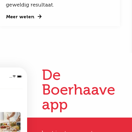
geweldig resultaat.
Meer weten
De
Boerhaave
app