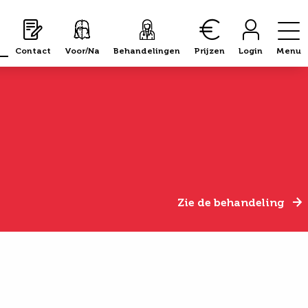
Contact
Voor/Na
Behandelingen
Prijzen
Login
Menu
Zie de behandeling