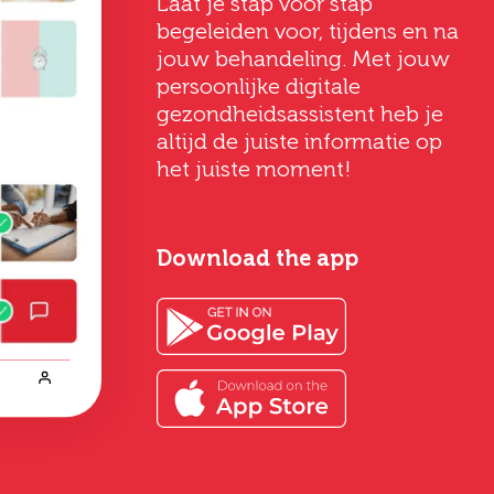
Deveney
Gertrud
Laat je stap voor stap
Vermeij
Hoever-Houke
begeleiden voor, tijdens en na
20 jaar oud
58 jaar oud
jouw behandeling. Met jouw
persoonlijke digitale
consult
voel bij
gezondheidsassistent heb je
Het begon bij het consult.
Ik ben uitermate
en van
Op het consult werd de
altijd de juiste informatie op
tevreden. De
ectie,
info die ik moest weten
behandeling was zo
het juiste moment!
t veel
gedeeld.
gepiept, deskundige
 vak.
begeleiding, goede
nazorg en een geweldig
Lees verder
resultaat.
Download the app
Bekijk alle ervaringen
Lees verder
ringen
Bekijk alle ervaringen