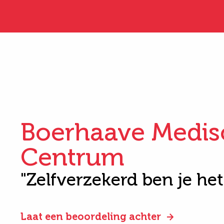
Boerhaave Medis
Centrum
"Zelfverzekerd ben je he
Laat een beoordeling achter