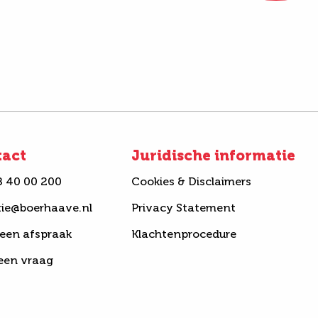
tact
Juridische informatie
8 40 00 200
Cookies & Disclaimers
tie@boerhaave.nl
Privacy Statement
een afspraak
Klachtenprocedure
 een vraag