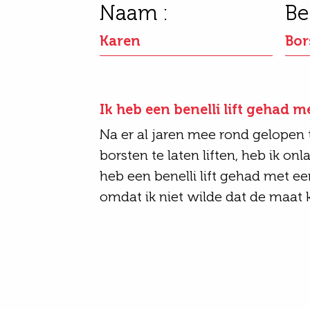
Naam :
Be
Karen
Bors
Ik heb een benelli lift gehad m
Na er al jaren mee rond gelopen
borsten te laten liften, heb ik onl
heb een benelli lift gehad met ee
omdat ik niet wilde dat de maat 