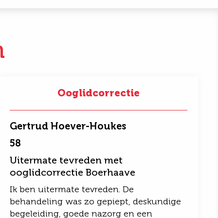
n
Ooglidcorrectie
Gertrud Hoever-Houkes
58
Uitermate tevreden met
ooglidcorrectie Boerhaave
Ik ben uitermate tevreden. De
behandeling was zo gepiept, deskundige
begeleiding, goede nazorg en een