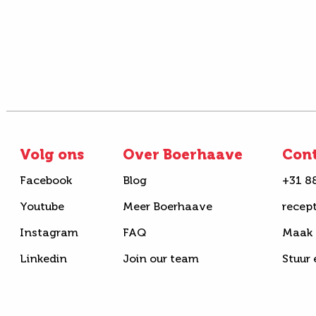
Volg ons
Over Boerhaave
Con
Facebook
Blog
+31 8
Youtube
Meer Boerhaave
recep
Instagram
FAQ
Maak 
Linkedin
Join our team
Stuur