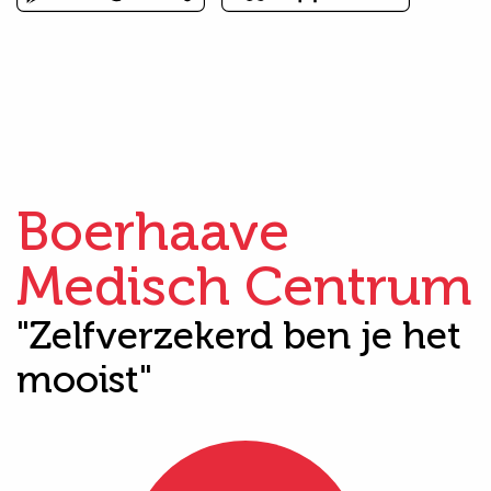
Boerhaave
Medisch Centrum
"Zelfverzekerd ben je het
mooist"