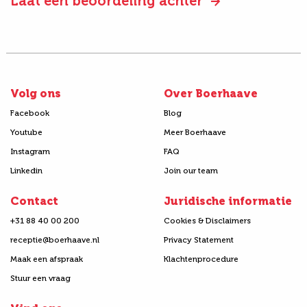
Laat een beoordeling achter
Volg ons
Over Boerhaave
Facebook
Blog
Youtube
Meer Boerhaave
Instagram
FAQ
Linkedin
Join our team
Contact
Juridische informatie
+31 88 40 00 200
Cookies & Disclaimers
receptie@boerhaave.nl
Privacy Statement
Maak een afspraak
Klachtenprocedure
Stuur een vraag