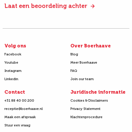
Laat een beoordeling achter
Volg ons
Over Boerhaave
Facebook
Blog
Youtube
Meer Boerhaave
Instagram
FAQ
Linkedin
Join our team
Contact
Juridische informatie
+31 88 40 00 200
Cookies & Disclaimers
receptie@boerhaave.nl
Privacy Statement
Maak een afspraak
Klachtenprocedure
Stuur een vraag