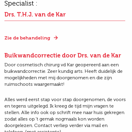
Specialist :
Drs. T.H.J. van de Kar
Zie de behandeling
Buikwandcorrectie door Drs. van de Kar
Door cosmetisch chirurg vd Kar geopereerd aan een
buikwandcorrectie. Zeer kundig arts. Heeft duidelijk de
mogelijkheden met mij doorgenomen en die zijn
ruimschoots waargemaakt!
Alles werd eerst stap voor stap doorgenomen, de voors
en tegens uitgelegd. Ik kreeg de tijd mijn vragen te
stellen. Alle info ook op schrift mee naar huis gekregen
zodat alles op ’t gemak nogmaals kon worden
doorgelezen. Contact verliep verder via mail en
telefoon. (met assistente)