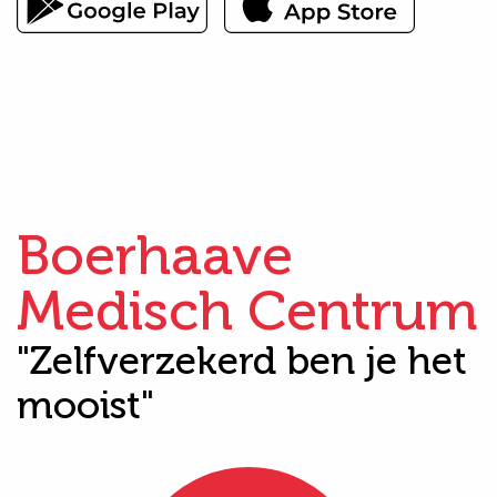
Boerhaave
Medisch Centrum
"Zelfverzekerd ben je het
mooist"