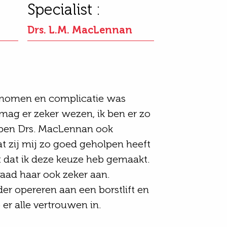
Specialist :
Drs. L.M. MacLennan
genomen en complicatie was
 mag er zeker wezen, ik ben er zo
k ben Drs. MacLennan ook
t zij mij zo goed geholpen heeft
t dat ik deze keuze heb gemaakt.
 raad haar ook zeker aan.
der opereren aan een borstlift en
b er alle vertrouwen in.