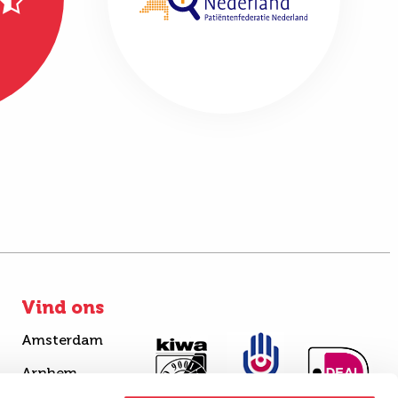
Vind ons
Amsterdam
Arnhem