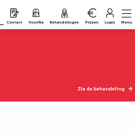
Contact
Voor/Na
Behandelingen
Prijzen
Login
Menu
Zie de behandeling