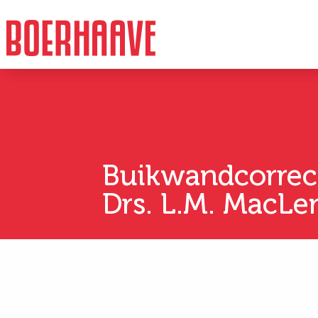
Buikwandcorrec
Drs. L.M. MacL