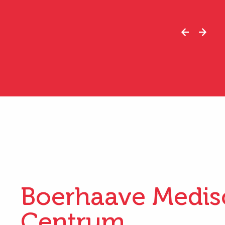
Boerhaave Medis
Centrum