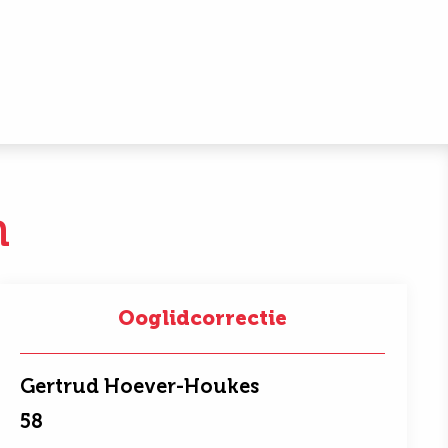
n
Ooglidcorrectie
Gertrud Hoever-Houkes
58