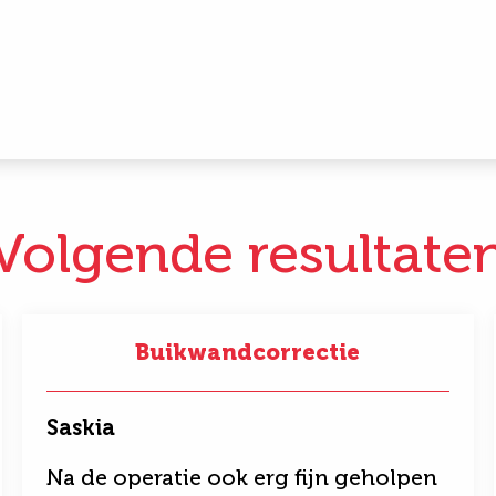
Volgende resultate
Buikwandcorrectie
Saskia
Na de operatie ook erg fijn geholpen