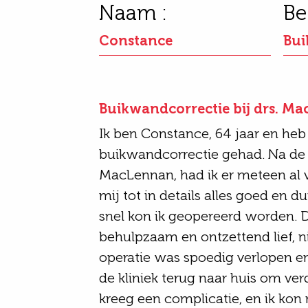
Naam :
Be
Constance
Bui
Buikwandcorrectie bij drs. M
Ik ben Constance, 64 jaar en heb
buikwandcorrectie gehad. Na de 
MacLennan, had ik er meteen al 
mij tot in details alles goed en du
snel kon ik geopereerd worden. 
behulpzaam en ontzettend lief, n
operatie was spoedig verlopen en
de kliniek terug naar huis om verd
kreeg een complicatie, en ik kon