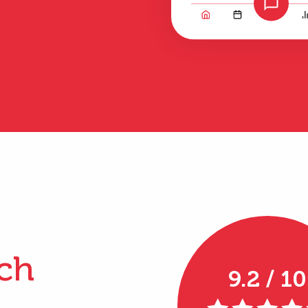
ch
9.2 / 10