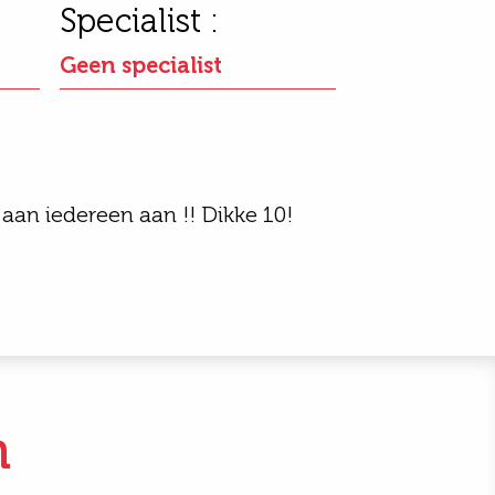
Specialist :
Geen specialist
aan iedereen aan !! Dikke 10!
n