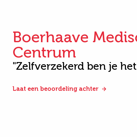
Boerhaave Medis
Centrum
"Zelfverzekerd ben je he
Laat een beoordeling achter