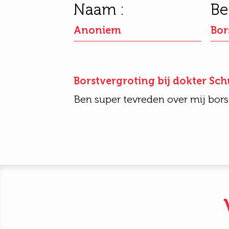
Naam :
Be
Anoniem
Bor
Borstvergroting bij dokter Sc
Ben super tevreden over mij bors