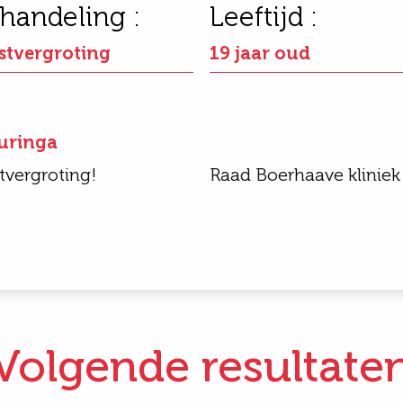
handeling :
Leeftijd :
stvergroting
19 jaar oud
huringa
tvergroting!
Raad Boerhaave kliniek 
Volgende resultate