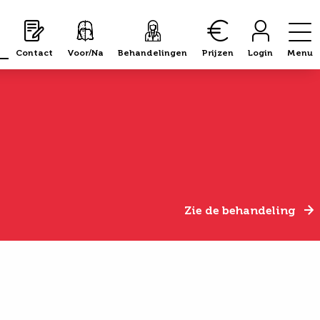
Contact
Voor/Na
Behandelingen
Prijzen
Login
Menu
Zie de behandeling