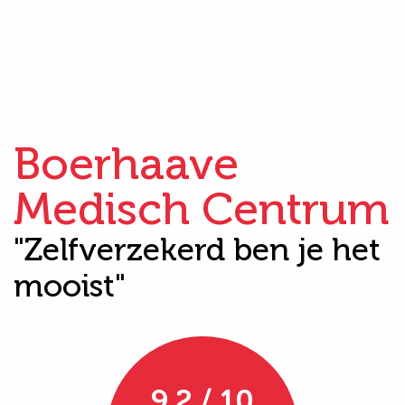
Boerhaave
Medisch Centrum
"Zelfverzekerd ben je het
mooist"
9.2 / 10