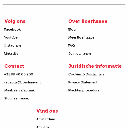
Volg ons
Over Boerhaave
Facebook
Blog
Youtube
Meer Boerhaave
Instagram
FAQ
Linkedin
Join our team
Contact
Juridische informatie
+31 88 40 00 200
Cookies & Disclaimers
receptie@boerhaave.nl
Privacy Statement
Maak een afspraak
Klachtenprocedure
Stuur een vraag
Vind ons
Amsterdam
Arnhem