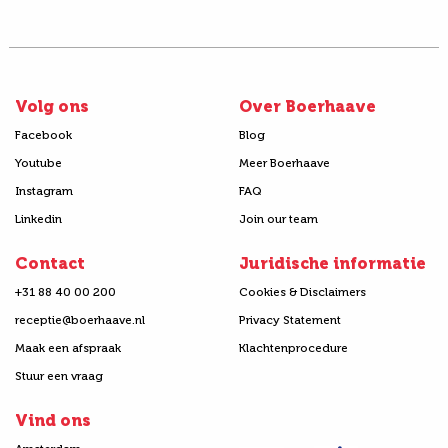
Volg ons
Over Boerhaave
Facebook
Blog
Youtube
Meer Boerhaave
Instagram
FAQ
Linkedin
Join our team
Contact
Juridische informatie
+31 88 40 00 200
Cookies & Disclaimers
receptie@boerhaave.nl
Privacy Statement
Maak een afspraak
Klachtenprocedure
Stuur een vraag
Vind ons