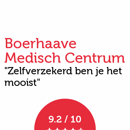
Boerhaave
Medisch Centrum
"Zelfverzekerd ben je het
mooist"
9.2 / 10