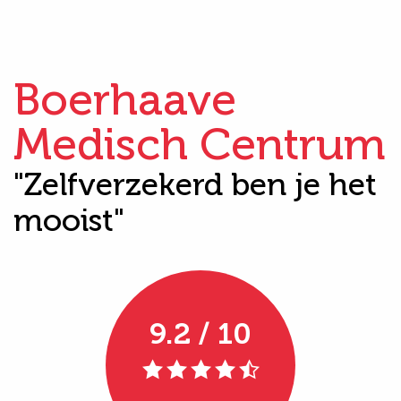
Boerhaave
Medisch Centrum
"Zelfverzekerd ben je het
mooist"
9.2 / 10