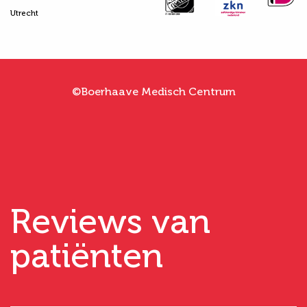
Utrecht
©Boerhaave Medisch Centrum
Reviews van
patiënten