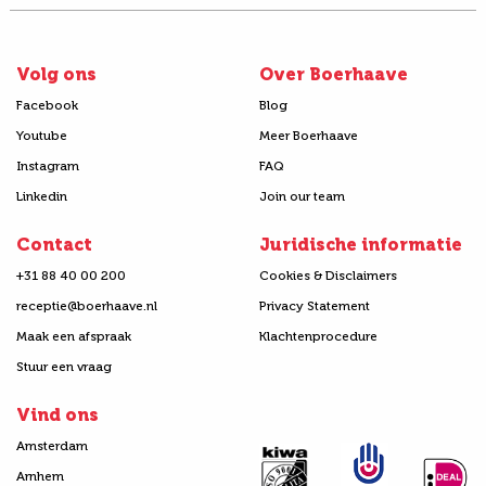
Volg ons
Over Boerhaave
Facebook
Blog
Youtube
Meer Boerhaave
Instagram
FAQ
Linkedin
Join our team
Contact
Juridische informatie
+31 88 40 00 200
Cookies & Disclaimers
receptie@boerhaave.nl
Privacy Statement
Maak een afspraak
Klachtenprocedure
Stuur een vraag
Vind ons
Amsterdam
Arnhem