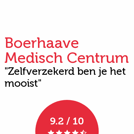
Boerhaave
Medisch Centrum
"Zelfverzekerd ben je het
mooist"
9.2 / 10