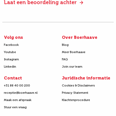
Laat een beoordeling achter
Volg ons
Over Boerhaave
Facebook
Blog
Youtube
Meer Boerhaave
Instagram
FAQ
Linkedin
Join our team
Contact
Juridische informatie
+31 88 40 00 200
Cookies & Disclaimers
receptie@boerhaave.nl
Privacy Statement
Maak een afspraak
Klachtenprocedure
Stuur een vraag