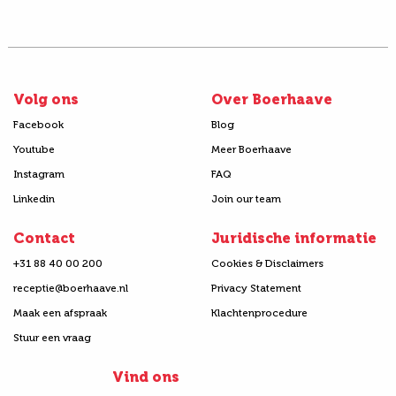
Volg ons
Over Boerhaave
Facebook
Blog
Youtube
Meer Boerhaave
Instagram
FAQ
Linkedin
Join our team
Contact
Juridische informatie
+31 88 40 00 200
Cookies & Disclaimers
receptie@boerhaave.nl
Privacy Statement
Maak een afspraak
Klachtenprocedure
Stuur een vraag
Vind ons