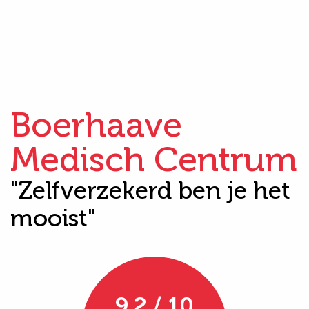
Boerhaave
Medisch Centrum
"Zelfverzekerd ben je het
mooist"
9.2 / 10