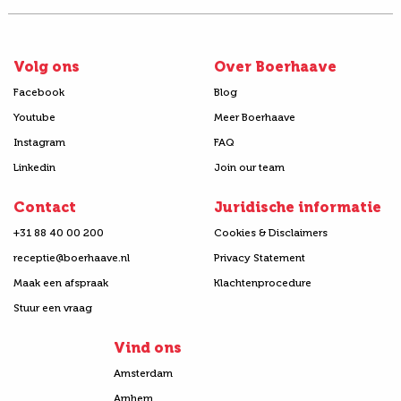
Volg ons
Over Boerhaave
Facebook
Blog
Youtube
Meer Boerhaave
Instagram
FAQ
Linkedin
Join our team
Contact
Juridische informatie
+31 88 40 00 200
Cookies & Disclaimers
receptie@boerhaave.nl
Privacy Statement
Maak een afspraak
Klachtenprocedure
Stuur een vraag
Vind ons
Amsterdam
Arnhem