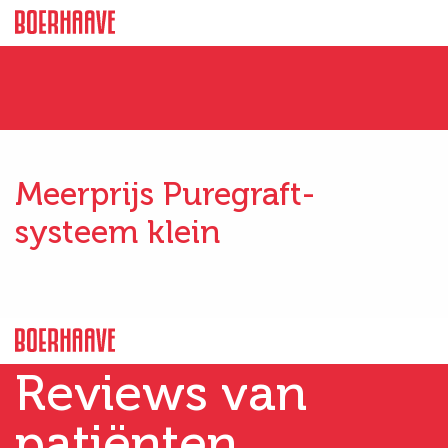
Meerprijs Puregraft-
systeem klein
Reviews van
patiënten