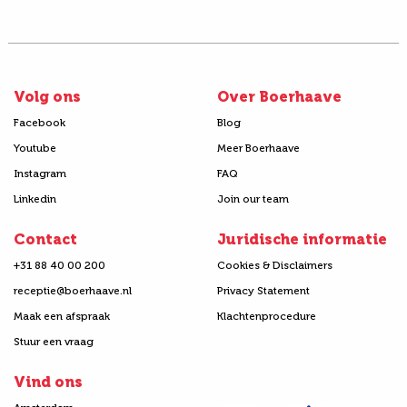
Volg ons
Over Boerhaave
Facebook
Blog
Youtube
Meer Boerhaave
Instagram
FAQ
Linkedin
Join our team
Contact
Juridische informatie
+31 88 40 00 200
Cookies & Disclaimers
receptie@boerhaave.nl
Privacy Statement
Maak een afspraak
Klachtenprocedure
Stuur een vraag
Vind ons