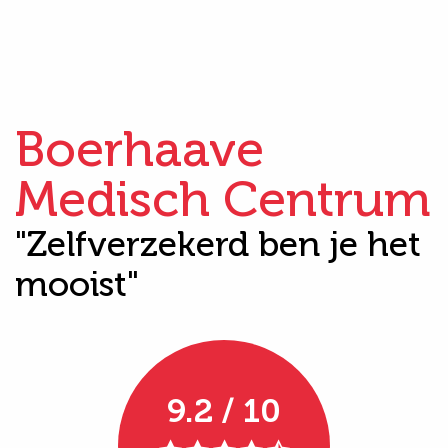
Boerhaave
Medisch Centrum
"Zelfverzekerd ben je het
mooist"
9.2 / 10