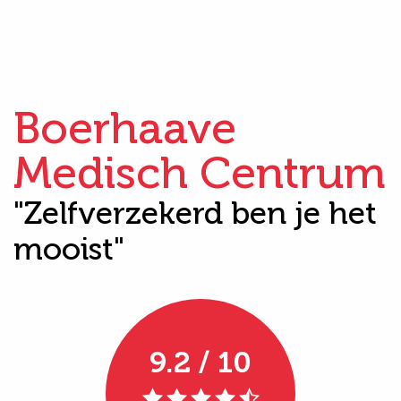
Boerhaave
Medisch Centrum
"Zelfverzekerd ben je het
mooist"
9.2 / 10