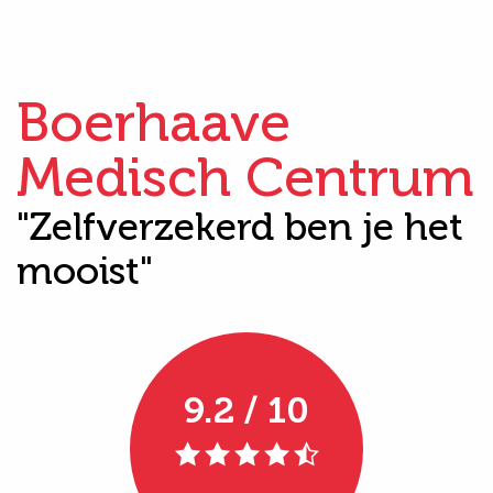
Boerhaave
Medisch Centrum
"Zelfverzekerd ben je het
mooist"
9.2 / 10