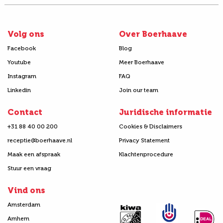
Volg ons
Over Boerhaave
Facebook
Blog
Youtube
Meer Boerhaave
Instagram
FAQ
Linkedin
Join our team
Contact
Juridische informatie
+31 88 40 00 200
Cookies & Disclaimers
receptie@boerhaave.nl
Privacy Statement
Maak een afspraak
Klachtenprocedure
Stuur een vraag
Vind ons
Amsterdam
Arnhem