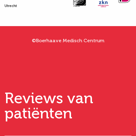
Utrecht
©Boerhaave Medisch Centrum
Reviews van
patiënten