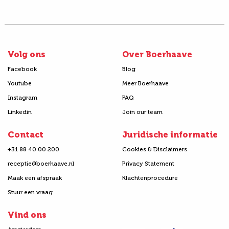
Volg ons
Over Boerhaave
Facebook
Blog
Youtube
Meer Boerhaave
Instagram
FAQ
Linkedin
Join our team
Contact
Juridische informatie
+31 88 40 00 200
Cookies & Disclaimers
receptie@boerhaave.nl
Privacy Statement
Maak een afspraak
Klachtenprocedure
Stuur een vraag
Vind ons