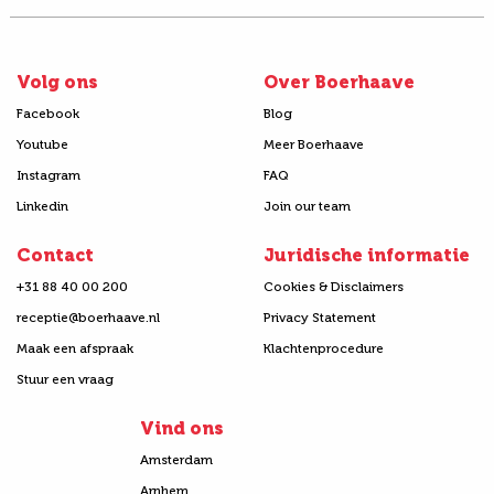
Volg ons
Over Boerhaave
Facebook
Blog
Youtube
Meer Boerhaave
Instagram
FAQ
Linkedin
Join our team
Contact
Juridische informatie
+31 88 40 00 200
Cookies & Disclaimers
receptie@boerhaave.nl
Privacy Statement
Maak een afspraak
Klachtenprocedure
Stuur een vraag
Vind ons
Amsterdam
Arnhem