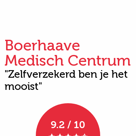
Boerhaave
Medisch Centrum
"Zelfverzekerd ben je het
mooist"
9.2 / 10