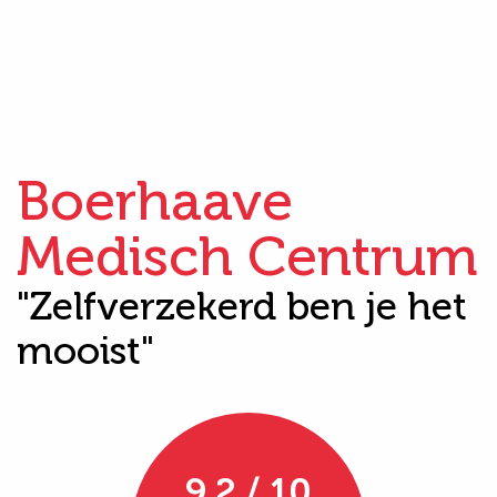
Boerhaave
Medisch Centrum
"Zelfverzekerd ben je het
mooist"
9.2 / 10