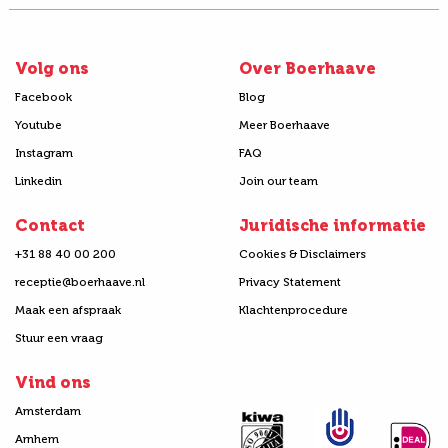
Volg ons
Over Boerhaave
Facebook
Blog
Youtube
Meer Boerhaave
Instagram
FAQ
Linkedin
Join our team
Contact
Juridische informatie
+31 88 40 00 200
Cookies & Disclaimers
receptie@boerhaave.nl
Privacy Statement
Maak een afspraak
Klachtenprocedure
Stuur een vraag
Vind ons
Amsterdam
Arnhem