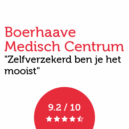
Boerhaave
Medisch Centrum
"Zelfverzekerd ben je het
mooist"
9.2 / 10