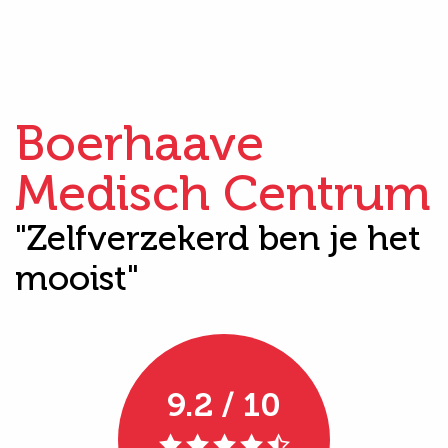
Boerhaave
Medisch Centrum
"Zelfverzekerd ben je het
mooist"
9.2 / 10