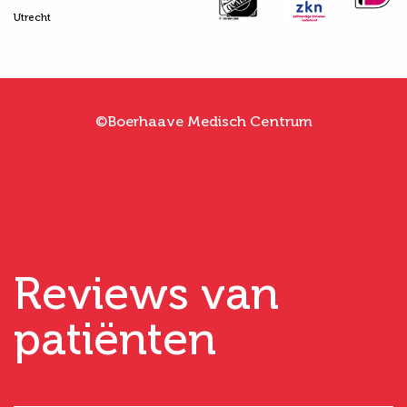
Utrecht
©Boerhaave Medisch Centrum
Reviews van
patiënten